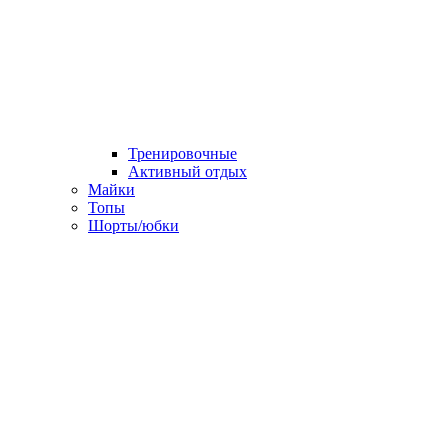
Тренировочные
Активный отдых
Майки
Топы
Шорты/юбки