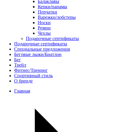
Балаклавы
Кепки/панамы
Перчатки
Варежки/лобстеры
Носки
Ремни
Чехлы
Подарочные сертификаты
Подарочные сертификаты
Специальные предложения
Беговые лыжи/Биатлон
Бег
Трейл
Фитнес/Тренинг
Спортивный стиль
О бренде
Главная