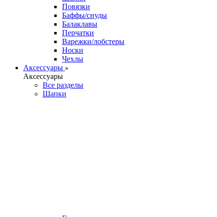
Повязки
Баффы/снуды
Балаклавы
Перчатки
Варежки/лобстеры
Носки
Чехлы
Аксессуары
Аксессуары
Все разделы
Шапки