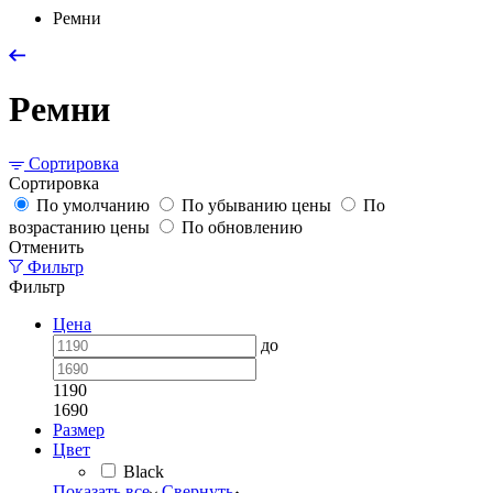
Ремни
Ремни
Сортировка
Сортировка
По умолчанию
По убыванию цены
По
возрастанию цены
По обновлению
Отменить
Фильтр
Фильтр
Цена
до
1190
1690
Размер
Цвет
Black
Показать все
Свернуть