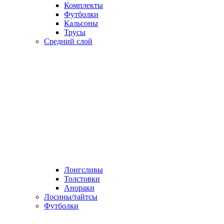
Комплекты
Футболки
Кальсоны
Трусы
Средний слой
Лонгсливы
Толстовки
Анораки
Лосины/тайтсы
Футболки