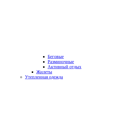
Беговые
Разминочные
Активный отдых
Жилеты
Утепленная одежда