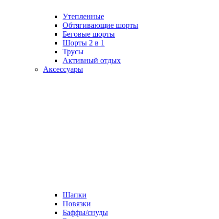
Утепленные
Обтягивающие шорты
Беговые шорты
Шорты 2 в 1
Трусы
Активный отдых
Аксессуары
Шапки
Повязки
Баффы/снуды