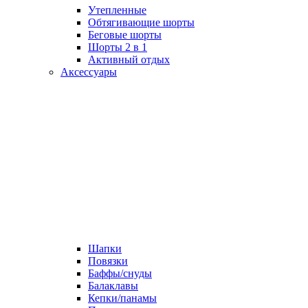
Утепленные
Обтягивающие шорты
Беговые шорты
Шорты 2 в 1
Активный отдых
Аксессуары
Шапки
Повязки
Баффы/снуды
Балаклавы
Кепки/панамы