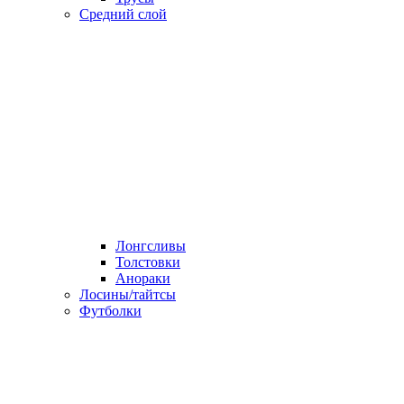
Средний слой
Лонгсливы
Толстовки
Анораки
Лосины/тайтсы
Футболки