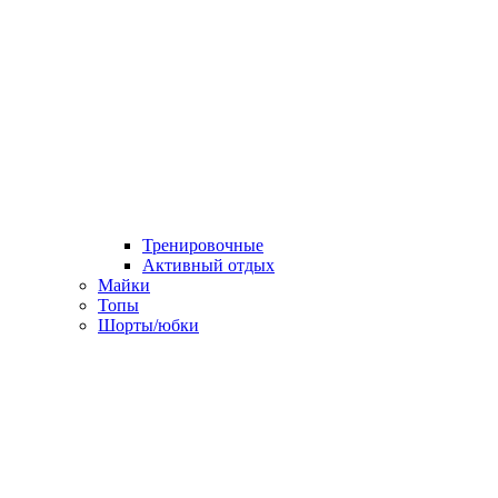
Тренировочные
Активный отдых
Майки
Топы
Шорты/юбки