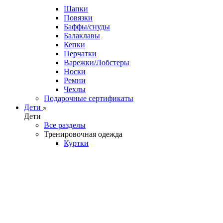
Шапки
Повязки
Баффы/снуды
Балаклавы
Кепки
Перчатки
Варежки/Лобстеры
Носки
Ремни
Чехлы
Подарочные сертификаты
Дети
Дети
Все разделы
Тренировочная одежда
Куртки