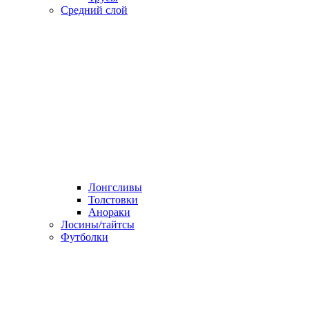
Средний слой
Лонгсливы
Толстовки
Анораки
Лосины/тайтсы
Футболки