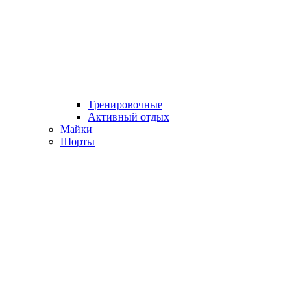
Тренировочные
Активный отдых
Майки
Шорты