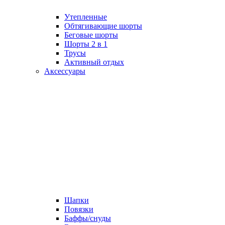
Утепленные
Обтягивающие шорты
Беговые шорты
Шорты 2 в 1
Трусы
Активный отдых
Аксессуары
Шапки
Повязки
Баффы/снуды