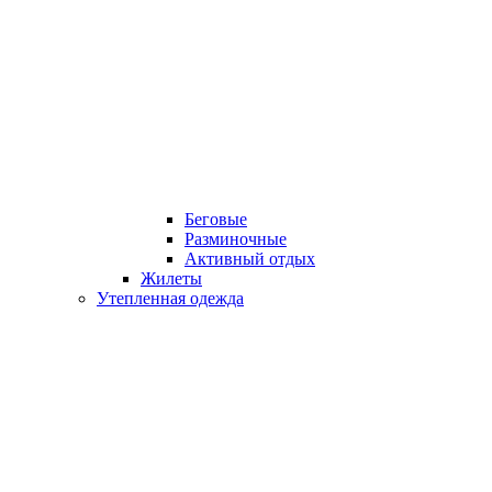
Беговые
Разминочные
Активный отдых
Жилеты
Утепленная одежда