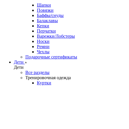
Шапки
Повязки
Баффы/снуды
Балаклавы
Кепки
Перчатки
Варежки/Лобстеры
Носки
Ремни
Чехлы
Подарочные сертификаты
Дети
Дети
Все разделы
Тренировочная одежда
Куртки