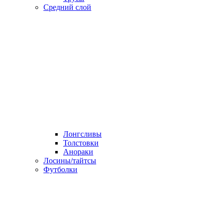
Средний слой
Лонгсливы
Толстовки
Анораки
Лосины/тайтсы
Футболки