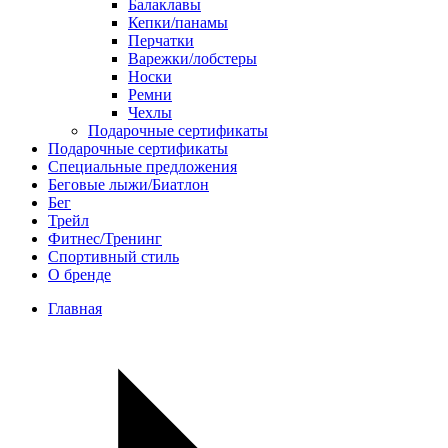
Балаклавы
Кепки/панамы
Перчатки
Варежки/лобстеры
Носки
Ремни
Чехлы
Подарочные сертификаты
Подарочные сертификаты
Специальные предложения
Беговые лыжи/Биатлон
Бег
Трейл
Фитнес/Тренинг
Спортивный стиль
О бренде
Главная