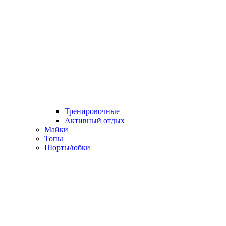
Тренировочные
Активный отдых
Майки
Топы
Шорты/юбки