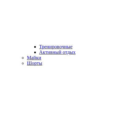
Тренировочные
Активный отдых
Майки
Шорты