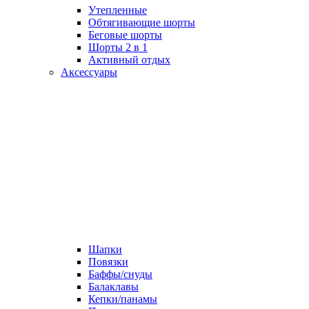
Утепленные
Обтягивающие шорты
Беговые шорты
Шорты 2 в 1
Активный отдых
Аксессуары
Шапки
Повязки
Баффы/снуды
Балаклавы
Кепки/панамы