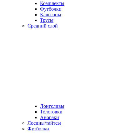
Комплекты
Футболки
Кальсоны
Трусы
Средний слой
Лонгсливы
Толстовки
Анораки
Лосины/тайтсы
Футболки