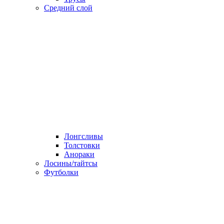
Средний слой
Лонгсливы
Толстовки
Анораки
Лосины/тайтсы
Футболки