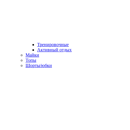
Тренировочные
Активный отдых
Майки
Топы
Шорты/юбки