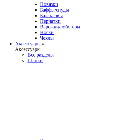
Повязки
Баффы/снуды
Балаклавы
Перчатки
Варежки/лобстеры
Носки
Чехлы
Аксессуары
Аксессуары
Все разделы
Шапки