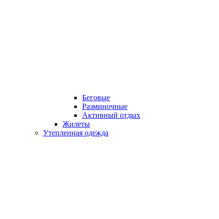
Беговые
Разминочные
Активный отдых
Жилеты
Утепленная одежда