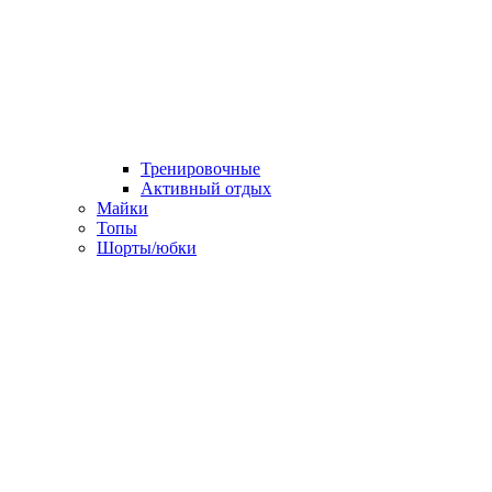
Тренировочные
Активный отдых
Майки
Топы
Шорты/юбки