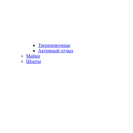
Тренировочные
Активный отдых
Майки
Шорты