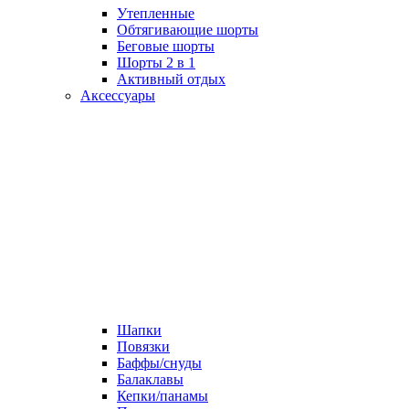
Утепленные
Обтягивающие шорты
Беговые шорты
Шорты 2 в 1
Активный отдых
Аксессуары
Шапки
Повязки
Баффы/снуды
Балаклавы
Кепки/панамы