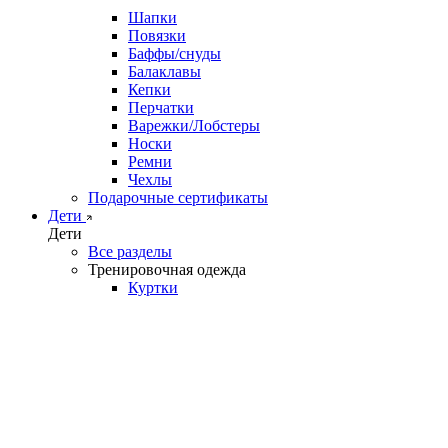
Шапки
Повязки
Баффы/снуды
Балаклавы
Кепки
Перчатки
Варежки/Лобстеры
Носки
Ремни
Чехлы
Подарочные сертификаты
Дети
Дети
Все разделы
Тренировочная одежда
Куртки