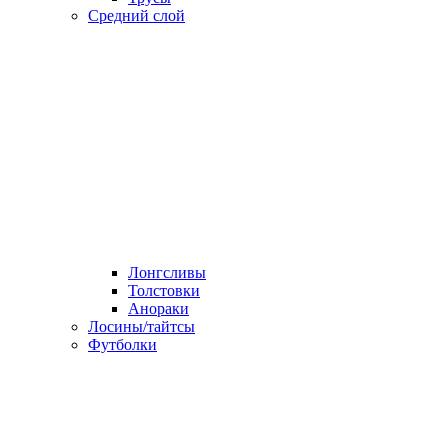
Средний слой
Лонгсливы
Толстовки
Анораки
Лосины/тайтсы
Футболки