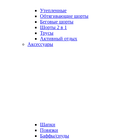
Утепленные
Обтягивающие шорты
Беговые шорты
Шорты 2 в 1
Трусы
Активный отдых
Аксессуары
Шапки
Повязки
Баффы/снуды