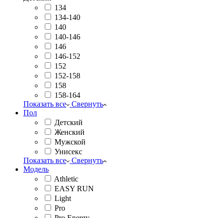
134
134-140
140
140-146
146
146-152
152
152-158
158
158-164
Показать все
Свернуть
Пол
Детский
Женский
Мужской
Унисекс
Показать все
Свернуть
Модель
Athletic
EASY RUN
Light
Pro
Pro Energy