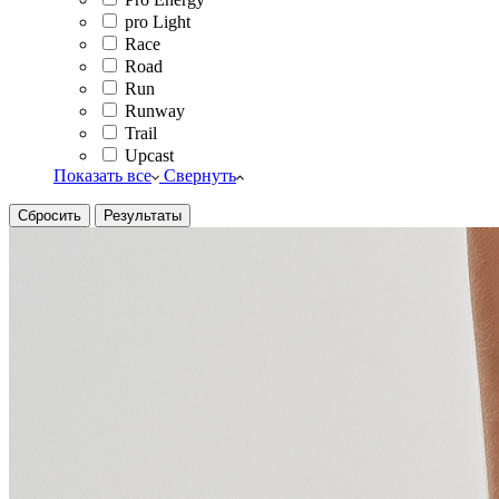
pro Light
Race
Road
Run
Runway
Trail
Upcast
Показать все
Свернуть
Сбросить
Результаты