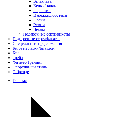
Балаклавы
Кепки/панамы
Перчатки
Варежки/лобстеры
Носки
Ремни
Чехлы
Подарочные сертификаты
Подарочные сертификаты
Специальные предложения
Беговые лыжи/Биатлон
Бег
Трейл
Фитнес/Тренинг
Спортивный стиль
О бренде
Главная