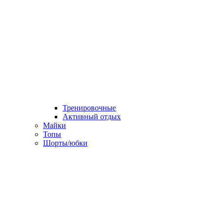
Тренировочные
Активный отдых
Майки
Топы
Шорты/юбки