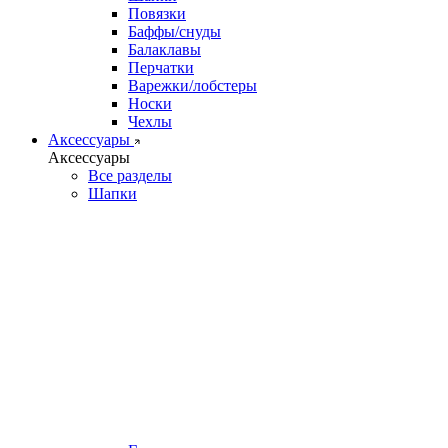
Повязки
Баффы/снуды
Балаклавы
Перчатки
Варежки/лобстеры
Носки
Чехлы
Аксессуары
Аксессуары
Все разделы
Шапки