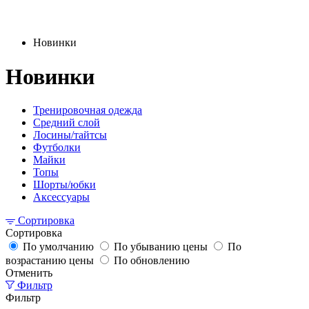
Новинки
Новинки
Тренировочная одежда
Средний слой
Лосины/тайтсы
Футболки
Майки
Топы
Шорты/юбки
Аксессуары
Сортировка
Сортировка
По умолчанию
По убыванию цены
По
возрастанию цены
По обновлению
Отменить
Фильтр
Фильтр