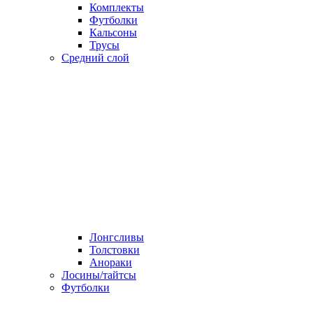
Комплекты
Футболки
Кальсоны
Трусы
Средний слой
Лонгсливы
Толстовки
Анораки
Лосины/тайтсы
Футболки