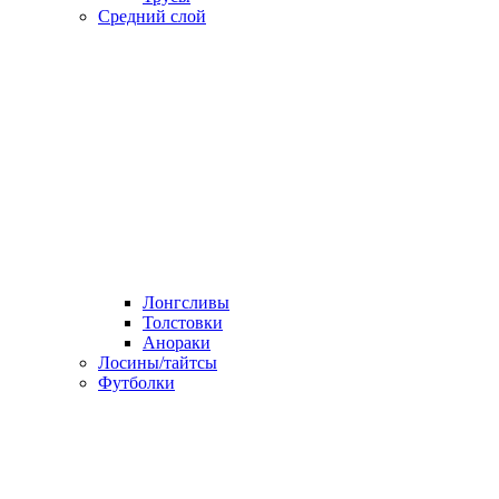
Средний слой
Лонгсливы
Толстовки
Анораки
Лосины/тайтсы
Футболки