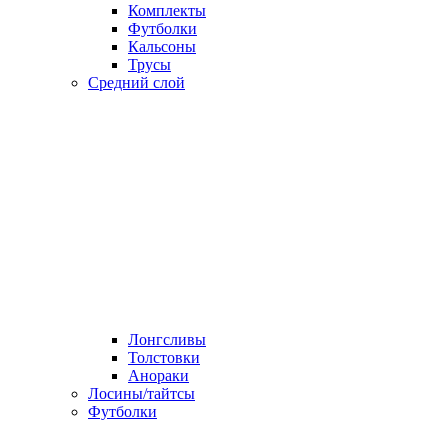
Комплекты
Футболки
Кальсоны
Трусы
Средний слой
Лонгсливы
Толстовки
Анораки
Лосины/тайтсы
Футболки