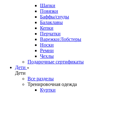
Шапки
Повязки
Баффы/снуды
Балаклавы
Кепки
Перчатки
Варежки/Лобстеры
Носки
Ремни
Чехлы
Подарочные сертификаты
Дети
Дети
Все разделы
Тренировочная одежда
Куртки