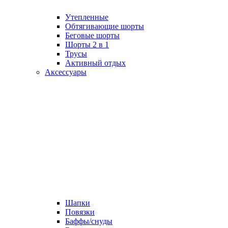
Утепленные
Обтягивающие шорты
Беговые шорты
Шорты 2 в 1
Трусы
Активный отдых
Аксессуары
Шапки
Повязки
Баффы/снуды