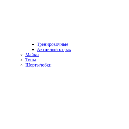
Тренировочные
Активный отдых
Майки
Топы
Шорты/юбки