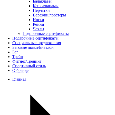
Балаклавы
Кепки/панамы
Перчатки
Варежки/лобстеры
Носки
Ремни
Чехлы
Подарочные сертификаты
Подарочные сертификаты
Специальные предложения
Беговые лыжи/Биатлон
Бег
Трейл
Фитнес/Тренинг
Спортивный стиль
О бренде
Главная