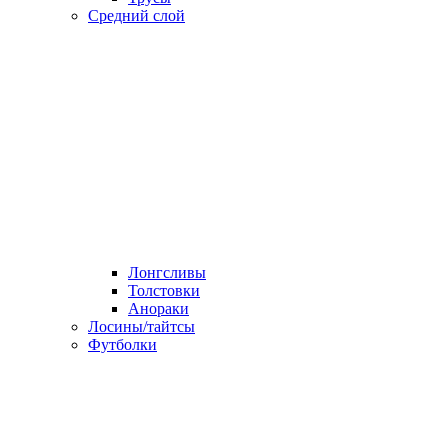
Средний слой
Лонгсливы
Толстовки
Анораки
Лосины/тайтсы
Футболки