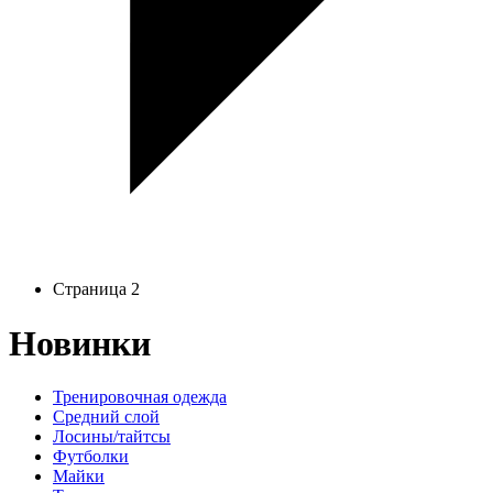
Страница 2
Новинки
Тренировочная одежда
Средний слой
Лосины/тайтсы
Футболки
Майки