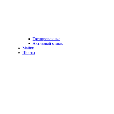
Тренировочные
Активный отдых
Майки
Шорты