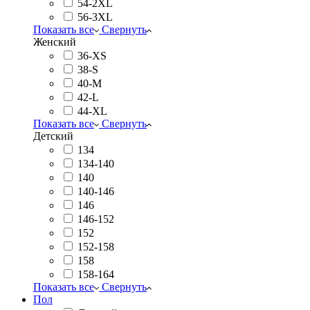
54-2XL
56-3XL
Показать все
Свернуть
Женский
36-XS
38-S
40-M
42-L
44-XL
Показать все
Свернуть
Детский
134
134-140
140
140-146
146
146-152
152
152-158
158
158-164
Показать все
Свернуть
Пол