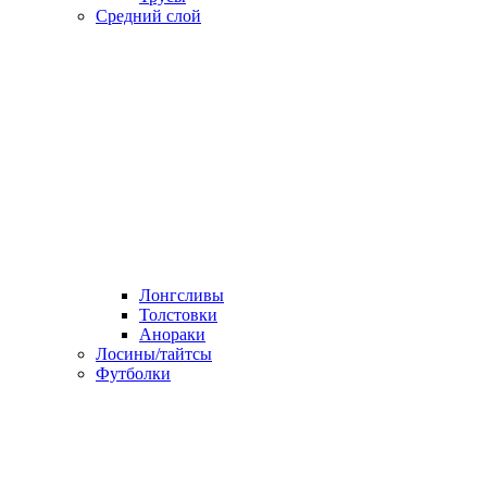
Средний слой
Лонгсливы
Толстовки
Анораки
Лосины/тайтсы
Футболки