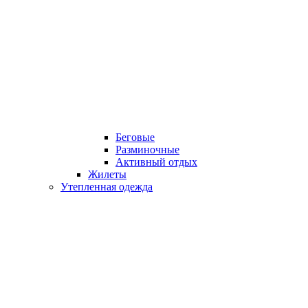
Беговые
Разминочные
Активный отдых
Жилеты
Утепленная одежда