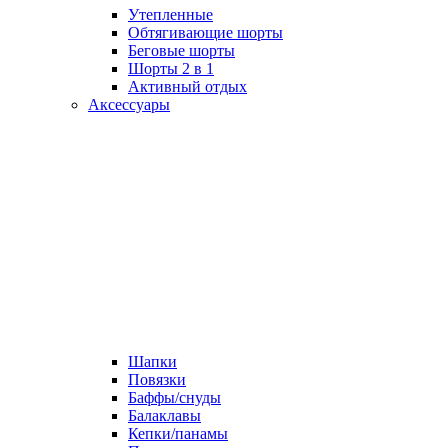
Утепленные
Обтягивающие шорты
Беговые шорты
Шорты 2 в 1
Активный отдых
Аксессуары
Шапки
Повязки
Баффы/снуды
Балаклавы
Кепки/панамы