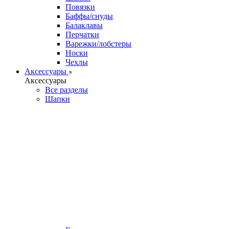
Повязки
Баффы/снуды
Балаклавы
Перчатки
Варежки/лобстеры
Носки
Чехлы
Аксессуары
Аксессуары
Все разделы
Шапки