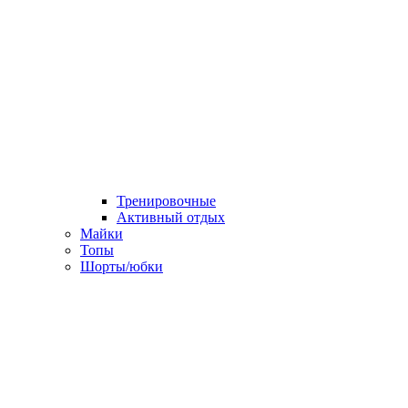
Тренировочные
Активный отдых
Майки
Топы
Шорты/юбки