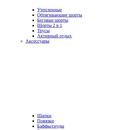
Утепленные
Обтягивающие шорты
Беговые шорты
Шорты 2 в 1
Трусы
Активный отдых
Аксессуары
Шапки
Повязки
Баффы/снуды