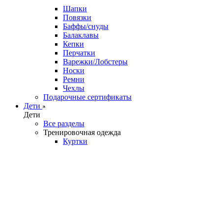
Шапки
Повязки
Баффы/снуды
Балаклавы
Кепки
Перчатки
Варежки/Лобстеры
Носки
Ремни
Чехлы
Подарочные сертификаты
Дети
Дети
Все разделы
Тренировочная одежда
Куртки