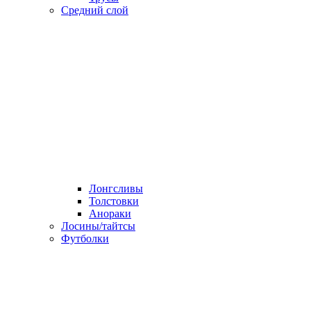
Средний слой
Лонгсливы
Толстовки
Анораки
Лосины/тайтсы
Футболки