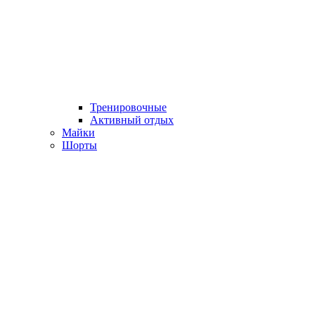
Тренировочные
Активный отдых
Майки
Шорты