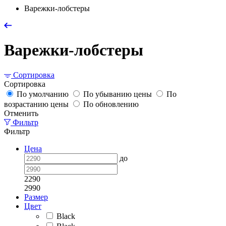
Варежки-лобстеры
Варежки-лобстеры
Сортировка
Сортировка
По умолчанию
По убыванию цены
По
возрастанию цены
По обновлению
Отменить
Фильтр
Фильтр
Цена
до
2290
2990
Размер
Цвет
Black