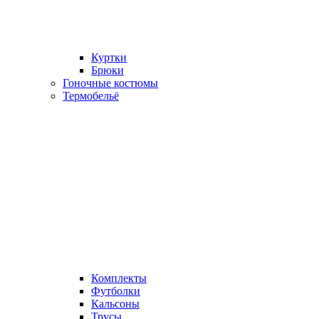
Куртки
Брюки
Гоночные костюмы
Термобельё
Комплекты
Футболки
Кальсоны
Трусы