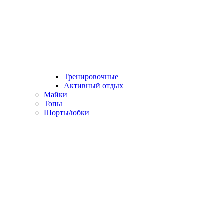
Тренировочные
Активный отдых
Майки
Топы
Шорты/юбки