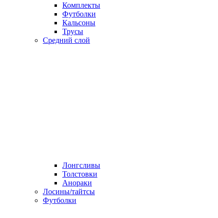
Комплекты
Футболки
Кальсоны
Трусы
Средний слой
Лонгсливы
Толстовки
Анораки
Лосины/тайтсы
Футболки