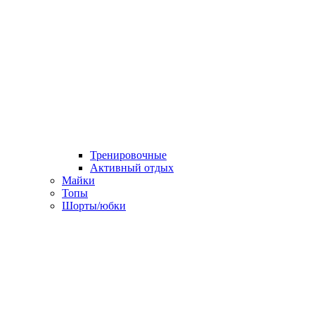
Тренировочные
Активный отдых
Майки
Топы
Шорты/юбки