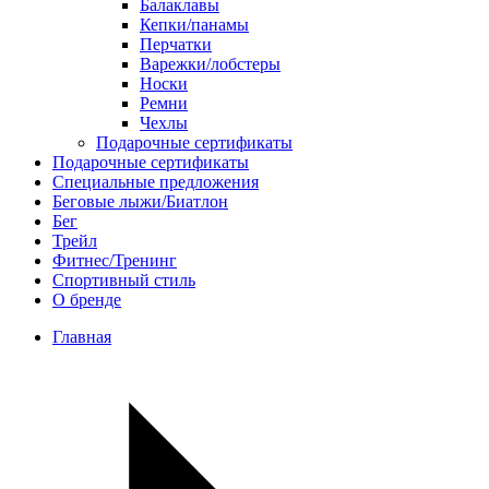
Балаклавы
Кепки/панамы
Перчатки
Варежки/лобстеры
Носки
Ремни
Чехлы
Подарочные сертификаты
Подарочные сертификаты
Специальные предложения
Беговые лыжи/Биатлон
Бег
Трейл
Фитнес/Тренинг
Спортивный стиль
О бренде
Главная