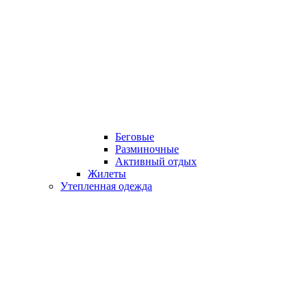
Беговые
Разминочные
Активный отдых
Жилеты
Утепленная одежда