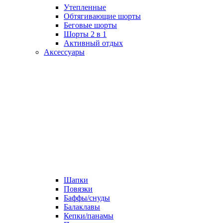
Утепленные
Обтягивающие шорты
Беговые шорты
Шорты 2 в 1
Активный отдых
Аксессуары
Шапки
Повязки
Баффы/снуды
Балаклавы
Кепки/панамы