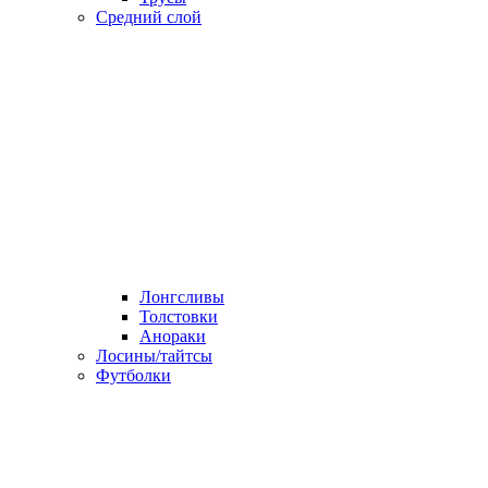
Средний слой
Лонгсливы
Толстовки
Анораки
Лосины/тайтсы
Футболки