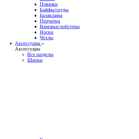
Повязки
Баффы/снуды
Балаклавы
Перчатки
Варежки/лобстеры
Носки
Чехлы
Аксессуары
Аксессуары
Все разделы
Шапки