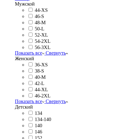
Мужской
44-XS
46-S
48-M
50-L
52-XL
54-2XL
56-3XL
Показать все
Свернуть
Женский
36-XS
38-S
40-M
42-L
44-XL
46-2XL
Показать все
Свернуть
Детский
134
134-140
140
146
152