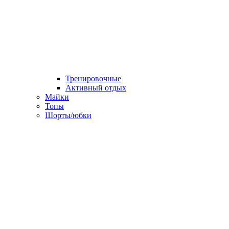
Тренировочные
Активный отдых
Майки
Топы
Шорты/юбки