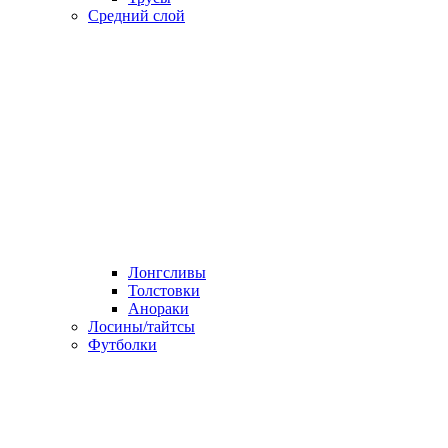
Средний слой
Лонгсливы
Толстовки
Анораки
Лосины/тайтсы
Футболки