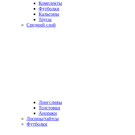
Комплекты
Футболки
Кальсоны
Трусы
Средний слой
Лонгсливы
Толстовки
Анораки
Лосины/тайтсы
Футболки