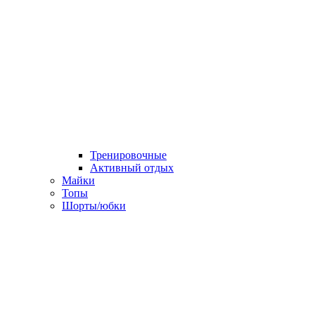
Тренировочные
Активный отдых
Майки
Топы
Шорты/юбки