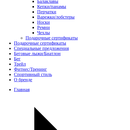
Балаклавы
Кепки/панамы
Перчатки
Варежки/лобстеры
Носки
Ремни
Чехлы
Подарочные сертификаты
Подарочные сертификаты
Специальные предложения
Беговые лыжи/Биатлон
Бег
Трейл
Фитнес/Тренинг
Спортивный стиль
О бренде
Главная