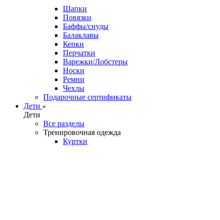
Шапки
Повязки
Баффы/снуды
Балаклавы
Кепки
Перчатки
Варежки/Лобстеры
Носки
Ремни
Чехлы
Подарочные сертификаты
Дети
Дети
Все разделы
Тренировочная одежда
Куртки