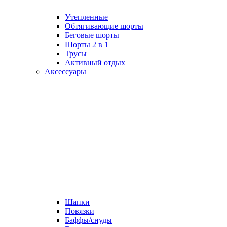
Утепленные
Обтягивающие шорты
Беговые шорты
Шорты 2 в 1
Трусы
Активный отдых
Аксессуары
Шапки
Повязки
Баффы/снуды