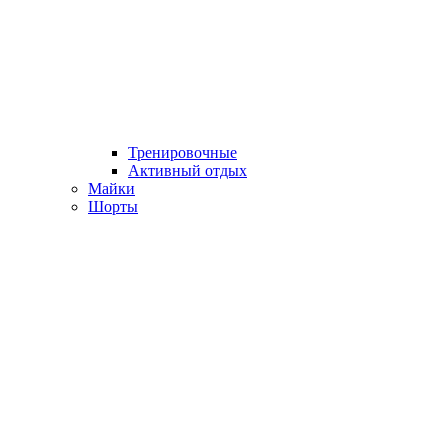
Тренировочные
Активный отдых
Майки
Шорты