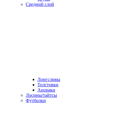
Средний слой
Лонгсливы
Толстовки
Анораки
Лосины/тайтсы
Футболки