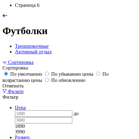
Страница 6
Футболки
Тренировочные
Активный отдых
Сортировка
Сортировка
По умолчанию
По убыванию цены
По
возрастанию цены
По обновлению
Отменить
Фильтр
Фильтр
Цена
до
1890
3990
Размер