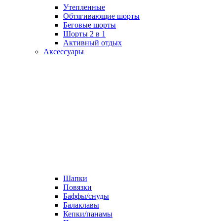
Утепленные
Обтягивающие шорты
Беговые шорты
Шорты 2 в 1
Активный отдых
Аксессуары
Шапки
Повязки
Баффы/снуды
Балаклавы
Кепки/панамы