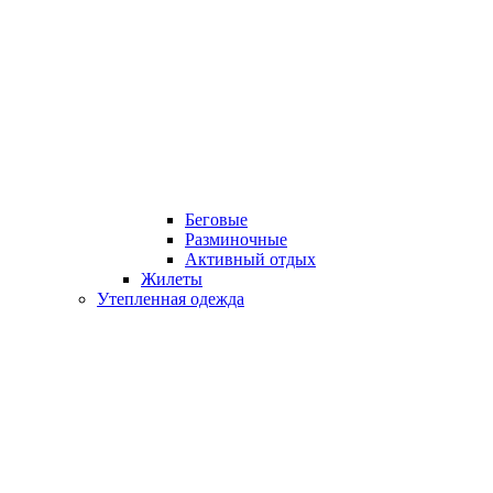
Беговые
Разминочные
Активный отдых
Жилеты
Утепленная одежда