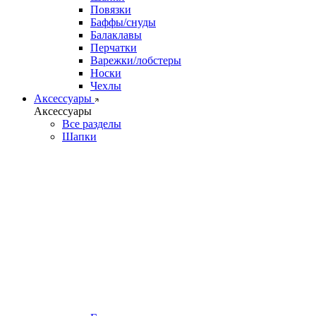
Повязки
Баффы/снуды
Балаклавы
Перчатки
Варежки/лобстеры
Носки
Чехлы
Аксессуары
Аксессуары
Все разделы
Шапки