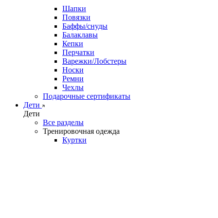
Шапки
Повязки
Баффы/снуды
Балаклавы
Кепки
Перчатки
Варежки/Лобстеры
Носки
Ремни
Чехлы
Подарочные сертификаты
Дети
Дети
Все разделы
Тренировочная одежда
Куртки