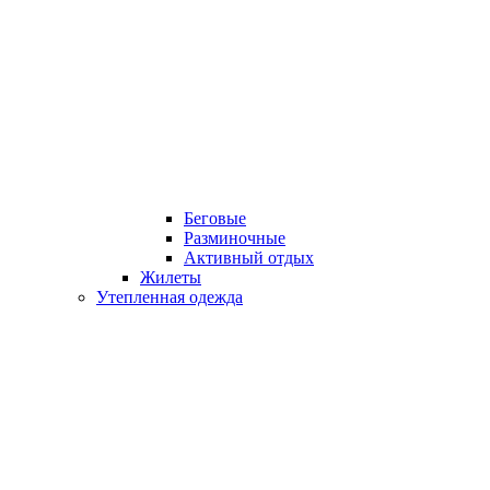
Беговые
Разминочные
Активный отдых
Жилеты
Утепленная одежда