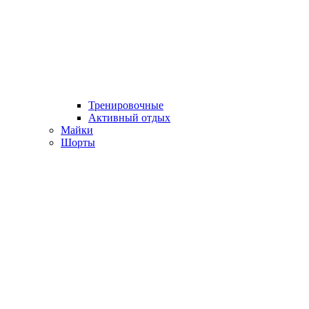
Тренировочные
Активный отдых
Майки
Шорты