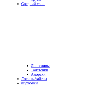
Средний слой
Лонгсливы
Толстовки
Анораки
Лосины/тайтсы
Футболки