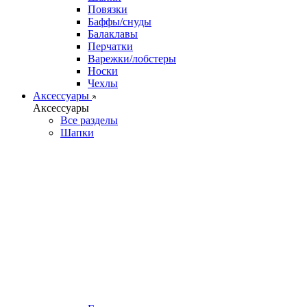
Повязки
Баффы/снуды
Балаклавы
Перчатки
Варежки/лобстеры
Носки
Чехлы
Аксессуары
Аксессуары
Все разделы
Шапки