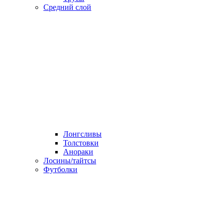
Средний слой
Лонгсливы
Толстовки
Анораки
Лосины/тайтсы
Футболки