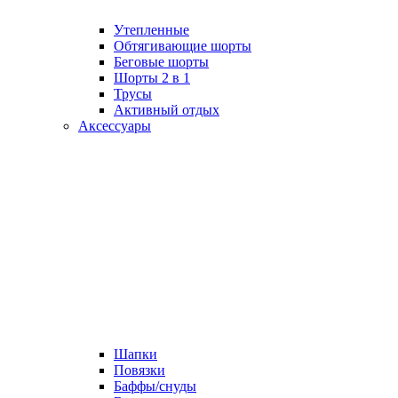
Утепленные
Обтягивающие шорты
Беговые шорты
Шорты 2 в 1
Трусы
Активный отдых
Аксессуары
Шапки
Повязки
Баффы/снуды