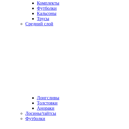
Комплекты
Футболки
Кальсоны
Трусы
Средний слой
Лонгсливы
Толстовки
Анораки
Лосины/тайтсы
Футболки