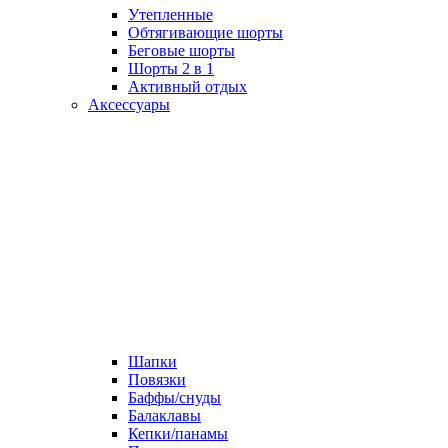
Утепленные
Обтягивающие шорты
Беговые шорты
Шорты 2 в 1
Активный отдых
Аксессуары
Шапки
Повязки
Баффы/снуды
Балаклавы
Кепки/панамы