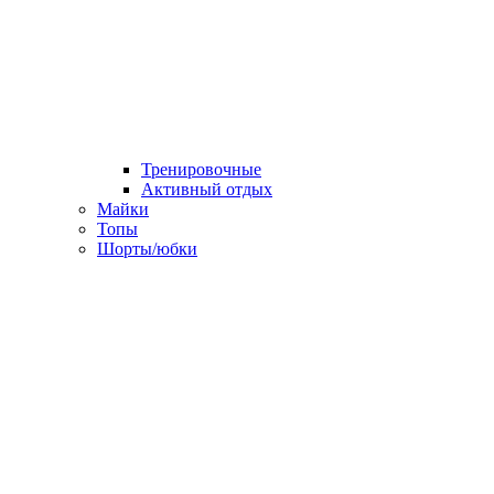
Тренировочные
Активный отдых
Майки
Топы
Шорты/юбки