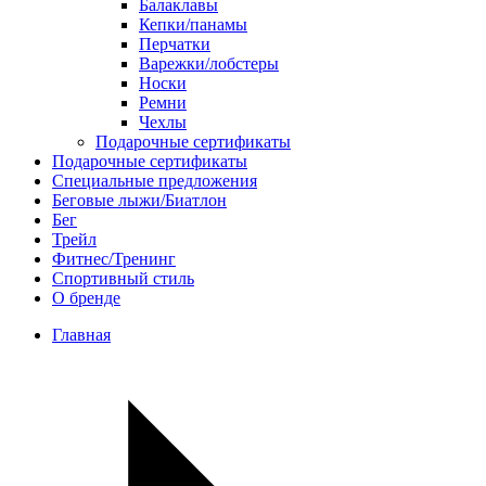
Балаклавы
Кепки/панамы
Перчатки
Варежки/лобстеры
Носки
Ремни
Чехлы
Подарочные сертификаты
Подарочные сертификаты
Специальные предложения
Беговые лыжи/Биатлон
Бег
Трейл
Фитнес/Тренинг
Спортивный стиль
О бренде
Главная