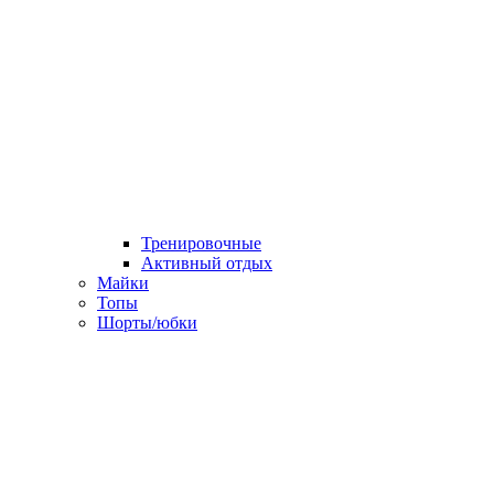
Тренировочные
Активный отдых
Майки
Топы
Шорты/юбки