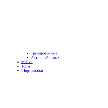
Тренировочные
Активный отдых
Майки
Топы
Шорты/юбки