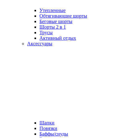
Утепленные
Обтягивающие шорты
Беговые шорты
Шорты 2 в 1
Трусы
Активный отдых
Аксессуары
Шапки
Повязки
Баффы/снуды