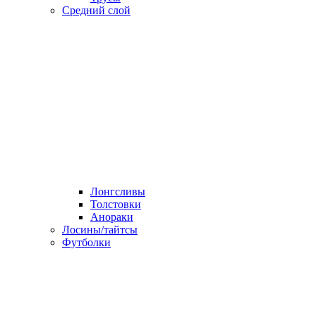
Средний слой
Лонгсливы
Толстовки
Анораки
Лосины/тайтсы
Футболки