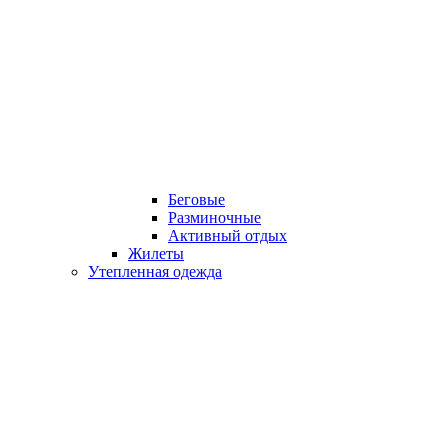
Беговые
Разминочные
Активный отдых
Жилеты
Утепленная одежда