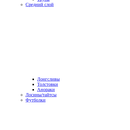
Средний слой
Лонгсливы
Толстовки
Анораки
Лосины/тайтсы
Футболки