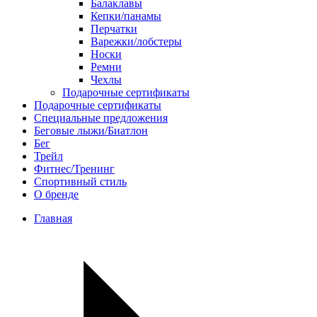
Балаклавы
Кепки/панамы
Перчатки
Варежки/лобстеры
Носки
Ремни
Чехлы
Подарочные сертификаты
Подарочные сертификаты
Специальные предложения
Беговые лыжи/Биатлон
Бег
Трейл
Фитнес/Тренинг
Спортивный стиль
О бренде
Главная