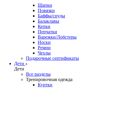
Шапки
Повязки
Баффы/снуды
Балаклавы
Кепки
Перчатки
Варежки/Лобстеры
Носки
Ремни
Чехлы
Подарочные сертификаты
Дети
Дети
Все разделы
Тренировочная одежда
Куртки