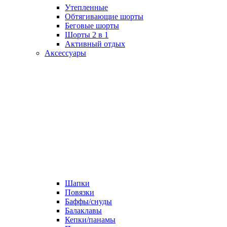
Утепленные
Обтягивающие шорты
Беговые шорты
Шорты 2 в 1
Активный отдых
Аксессуары
Шапки
Повязки
Баффы/снуды
Балаклавы
Кепки/панамы