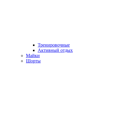
Тренировочные
Активный отдых
Майки
Шорты