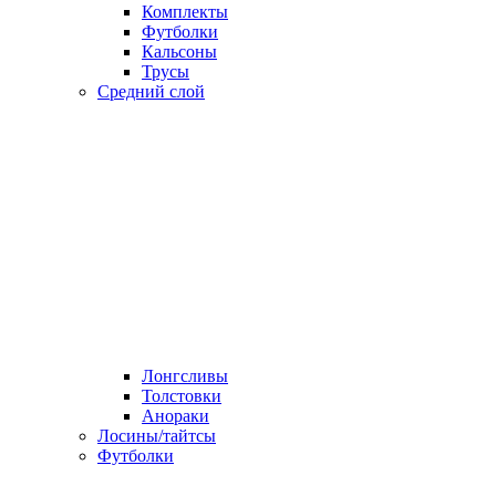
Комплекты
Футболки
Кальсоны
Трусы
Средний слой
Лонгсливы
Толстовки
Анораки
Лосины/тайтсы
Футболки