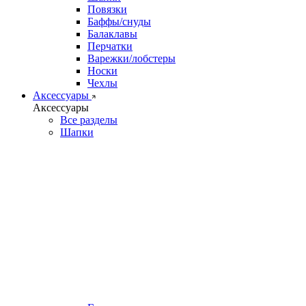
Повязки
Баффы/снуды
Балаклавы
Перчатки
Варежки/лобстеры
Носки
Чехлы
Аксессуары
Аксессуары
Все разделы
Шапки