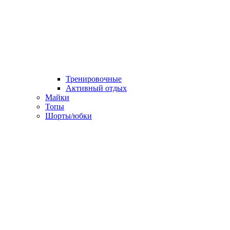
Тренировочные
Активный отдых
Майки
Топы
Шорты/юбки