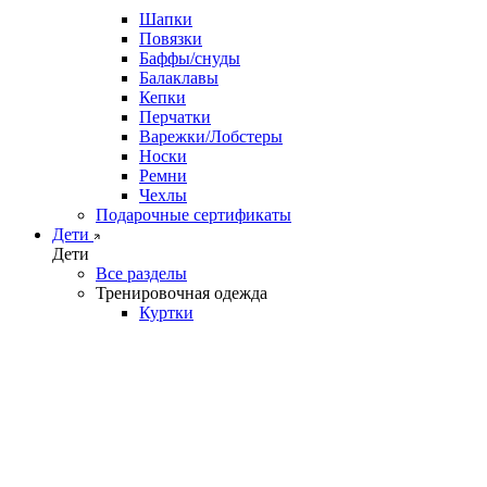
Шапки
Повязки
Баффы/снуды
Балаклавы
Кепки
Перчатки
Варежки/Лобстеры
Носки
Ремни
Чехлы
Подарочные сертификаты
Дети
Дети
Все разделы
Тренировочная одежда
Куртки