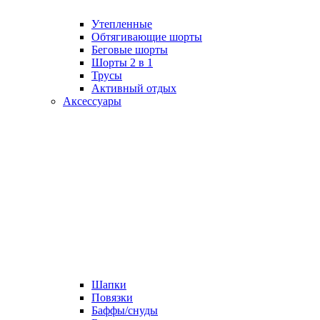
Утепленные
Обтягивающие шорты
Беговые шорты
Шорты 2 в 1
Трусы
Активный отдых
Аксессуары
Шапки
Повязки
Баффы/снуды