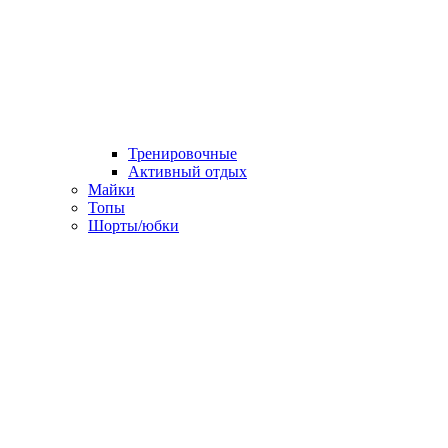
Тренировочные
Активный отдых
Майки
Топы
Шорты/юбки