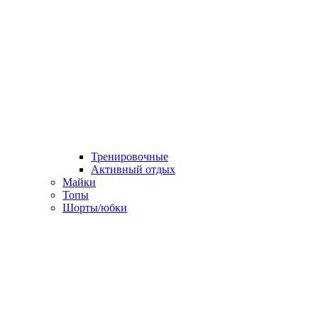
Тренировочные
Активный отдых
Майки
Топы
Шорты/юбки