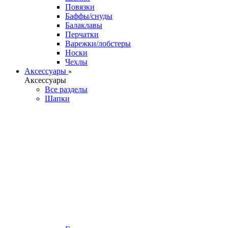
Повязки
Баффы/снуды
Балаклавы
Перчатки
Варежки/лобстеры
Носки
Чехлы
Аксессуары
Аксессуары
Все разделы
Шапки