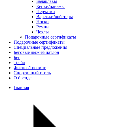
Балаклавы
Кепки/панамы
Перчатки
Варежки/лобстеры
Носки
Ремни
Чехлы
Подарочные сертификаты
Подарочные сертификаты
Специальные предложения
Беговые лыжи/Биатлон
Бег
Трейл
Фитнес/Тренинг
Спортивный стиль
О бренде
Главная