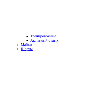
Тренировочные
Активный отдых
Майки
Шорты