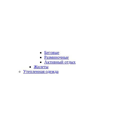
Беговые
Разминочные
Активный отдых
Жилеты
Утепленная одежда