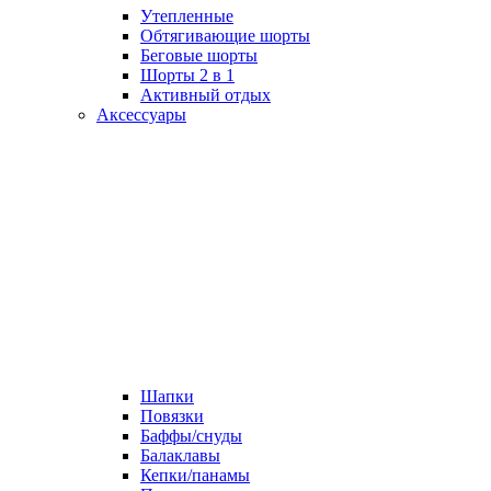
Утепленные
Обтягивающие шорты
Беговые шорты
Шорты 2 в 1
Активный отдых
Аксессуары
Шапки
Повязки
Баффы/снуды
Балаклавы
Кепки/панамы