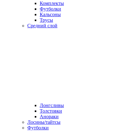
Комплекты
Футболки
Кальсоны
Трусы
Средний слой
Лонгсливы
Толстовки
Анораки
Лосины/тайтсы
Футболки