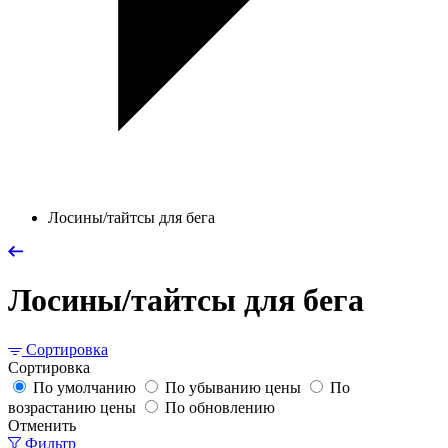
Лосины/тайтсы для бега
Лосины/тайтсы для бега
Сортировка
Сортировка
По умолчанию
По убыванию цены
По
возрастанию цены
По обновлению
Отменить
Фильтр