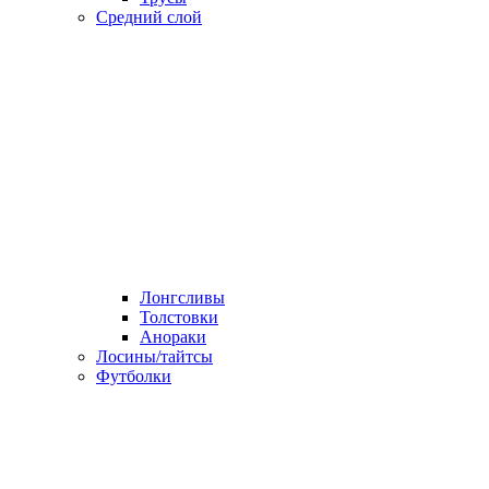
Средний слой
Лонгсливы
Толстовки
Анораки
Лосины/тайтсы
Футболки