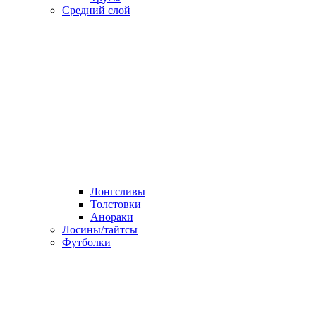
Средний слой
Лонгсливы
Толстовки
Анораки
Лосины/тайтсы
Футболки