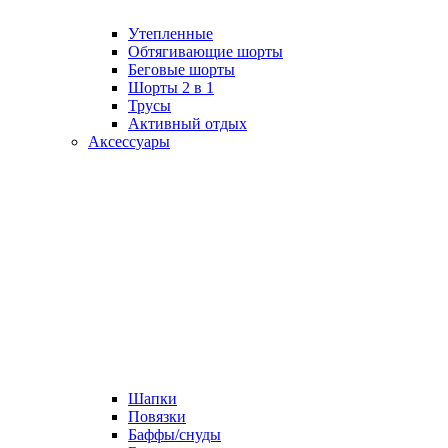
Утепленные
Обтягивающие шорты
Беговые шорты
Шорты 2 в 1
Трусы
Активный отдых
Аксессуары
Шапки
Повязки
Баффы/снуды