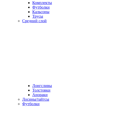
Комплекты
Футболки
Кальсоны
Трусы
Средний слой
Лонгсливы
Толстовки
Анораки
Лосины/тайтсы
Футболки