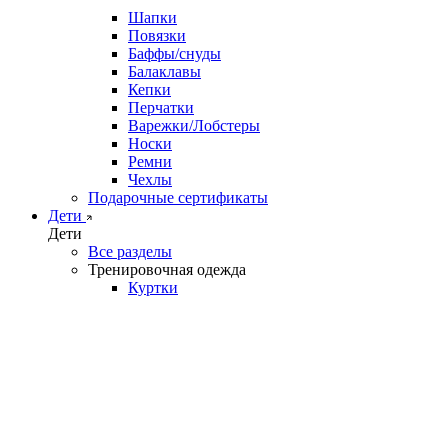
Шапки
Повязки
Баффы/снуды
Балаклавы
Кепки
Перчатки
Варежки/Лобстеры
Носки
Ремни
Чехлы
Подарочные сертификаты
Дети
Дети
Все разделы
Тренировочная одежда
Куртки