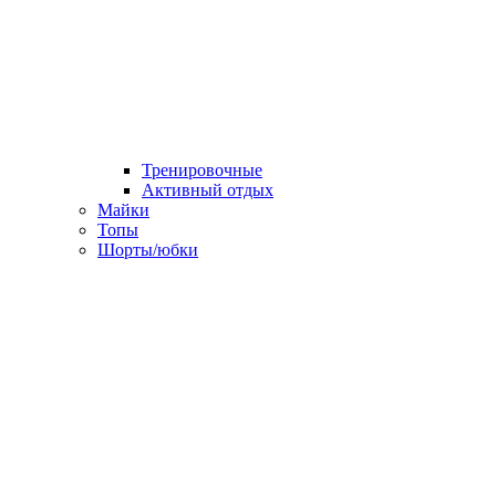
Тренировочные
Активный отдых
Майки
Топы
Шорты/юбки