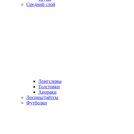
Средний слой
Лонгсливы
Толстовки
Анораки
Лосины/тайтсы
Футболки