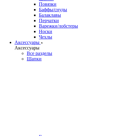
Повязки
Баффы/снуды
Балаклавы
Перчатки
Варежки/лобстеры
Носки
Чехлы
Аксессуары
Аксессуары
Все разделы
Шапки