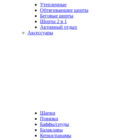
Утепленные
Обтягивающие шорты
Беговые шорты
Шорты 2 в 1
Активный отдых
Аксессуары
Шапки
Повязки
Баффы/снуды
Балаклавы
Кепки/панамы