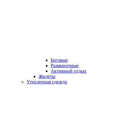
Беговые
Разминочные
Активный отдых
Жилеты
Утепленная одежда