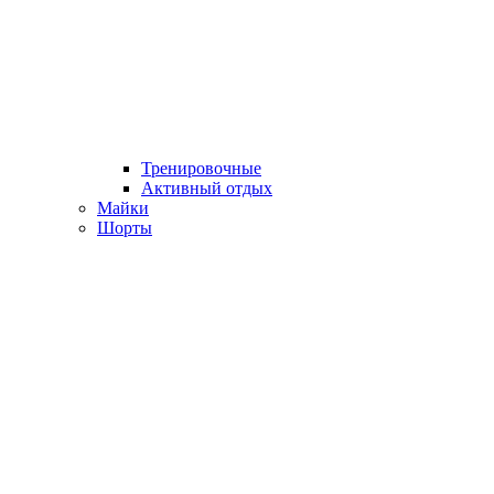
Тренировочные
Активный отдых
Майки
Шорты