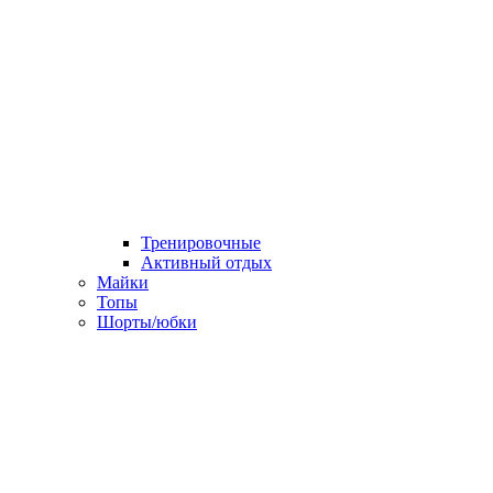
Тренировочные
Активный отдых
Майки
Топы
Шорты/юбки