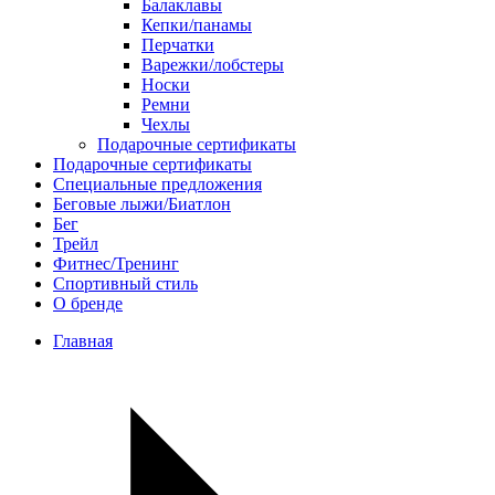
Балаклавы
Кепки/панамы
Перчатки
Варежки/лобстеры
Носки
Ремни
Чехлы
Подарочные сертификаты
Подарочные сертификаты
Специальные предложения
Беговые лыжи/Биатлон
Бег
Трейл
Фитнес/Тренинг
Спортивный стиль
О бренде
Главная