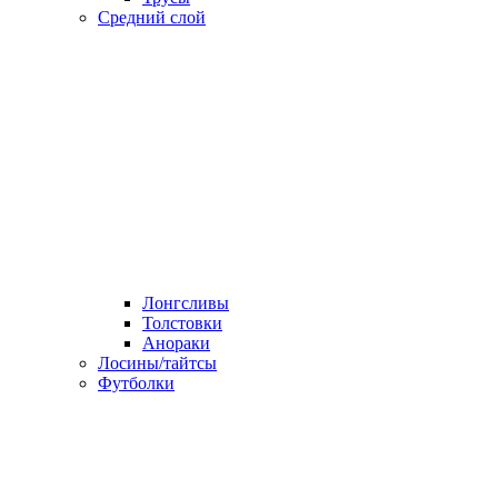
Средний слой
Лонгсливы
Толстовки
Анораки
Лосины/тайтсы
Футболки