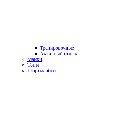
Тренировочные
Активный отдых
Майки
Топы
Шорты/юбки