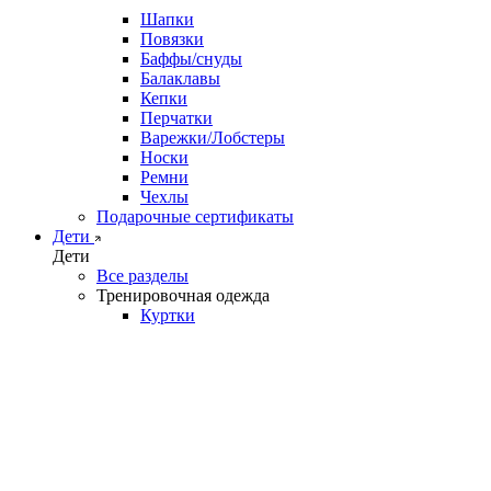
Шапки
Повязки
Баффы/снуды
Балаклавы
Кепки
Перчатки
Варежки/Лобстеры
Носки
Ремни
Чехлы
Подарочные сертификаты
Дети
Дети
Все разделы
Тренировочная одежда
Куртки