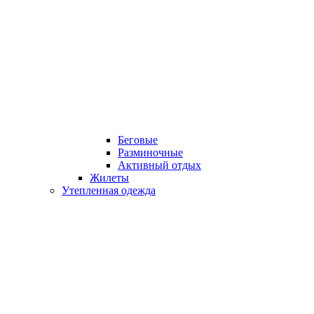
Беговые
Разминочные
Активный отдых
Жилеты
Утепленная одежда