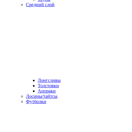
Средний слой
Лонгсливы
Толстовки
Анораки
Лосины/тайтсы
Футболки