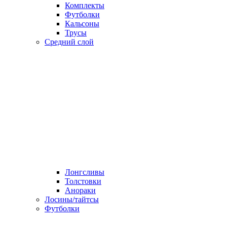
Комплекты
Футболки
Кальсоны
Трусы
Средний слой
Лонгсливы
Толстовки
Анораки
Лосины/тайтсы
Футболки