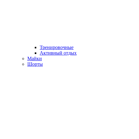
Тренировочные
Активный отдых
Майки
Шорты