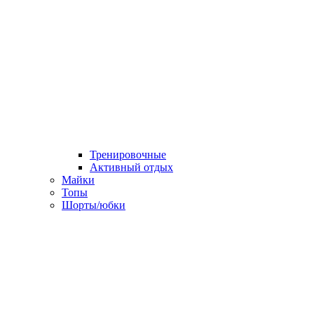
Тренировочные
Активный отдых
Майки
Топы
Шорты/юбки