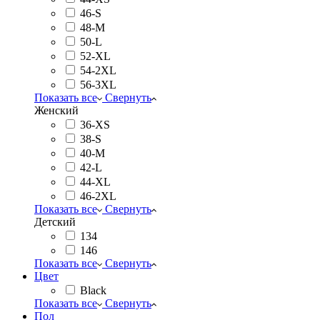
46-S
48-M
50-L
52-XL
54-2XL
56-3XL
Показать все
Свернуть
Женский
36-XS
38-S
40-M
42-L
44-XL
46-2XL
Показать все
Свернуть
Детский
134
146
Показать все
Свернуть
Цвет
Black
Показать все
Свернуть
Пол