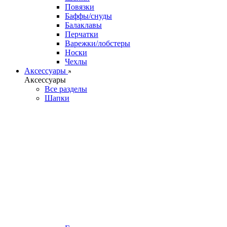
Повязки
Баффы/снуды
Балаклавы
Перчатки
Варежки/лобстеры
Носки
Чехлы
Аксессуары
Аксессуары
Все разделы
Шапки