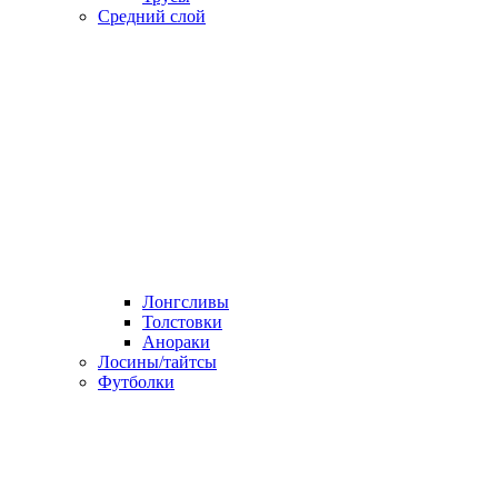
Средний слой
Лонгсливы
Толстовки
Анораки
Лосины/тайтсы
Футболки