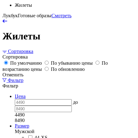
Жилеты
Лукбук
Готовые образы
Смотреть
Жилеты
Сортировка
Сортировка
По умолчанию
По убыванию цены
По
возрастанию цены
По обновлению
Отменить
Фильтр
Фильтр
Цена
до
4490
8490
Размер
Мужской
44-XS