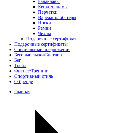
Балаклавы
Кепки/панамы
Перчатки
Варежки/лобстеры
Носки
Ремни
Чехлы
Подарочные сертификаты
Подарочные сертификаты
Специальные предложения
Беговые лыжи/Биатлон
Бег
Трейл
Фитнес/Тренинг
Спортивный стиль
О бренде
Главная