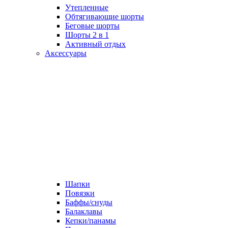
Утепленные
Обтягивающие шорты
Беговые шорты
Шорты 2 в 1
Активный отдых
Аксессуары
Шапки
Повязки
Баффы/снуды
Балаклавы
Кепки/панамы