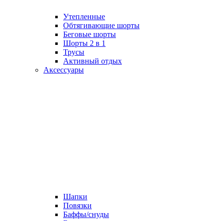
Утепленные
Обтягивающие шорты
Беговые шорты
Шорты 2 в 1
Трусы
Активный отдых
Аксессуары
Шапки
Повязки
Баффы/снуды