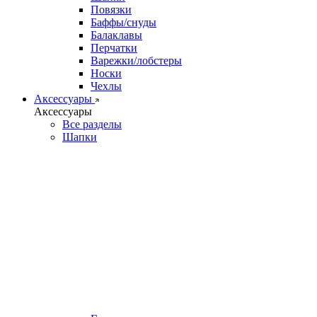
Повязки
Баффы/снуды
Балаклавы
Перчатки
Варежки/лобстеры
Носки
Чехлы
Аксессуары
Аксессуары
Все разделы
Шапки