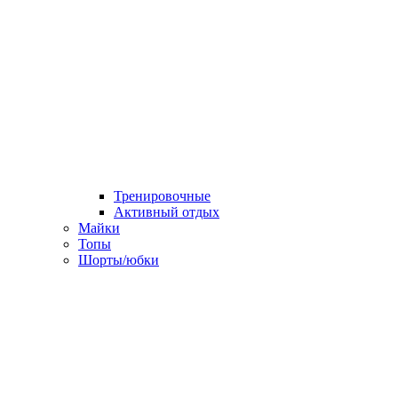
Тренировочные
Активный отдых
Майки
Топы
Шорты/юбки