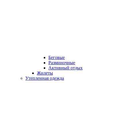
Беговые
Разминочные
Активный отдых
Жилеты
Утепленная одежда