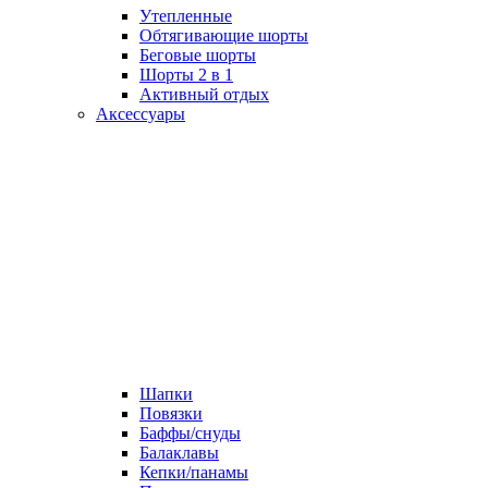
Утепленные
Обтягивающие шорты
Беговые шорты
Шорты 2 в 1
Активный отдых
Аксессуары
Шапки
Повязки
Баффы/снуды
Балаклавы
Кепки/панамы