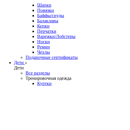
Шапки
Повязки
Баффы/снуды
Балаклавы
Кепки
Перчатки
Варежки/Лобстеры
Носки
Ремни
Чехлы
Подарочные сертификаты
Дети
Дети
Все разделы
Тренировочная одежда
Куртки