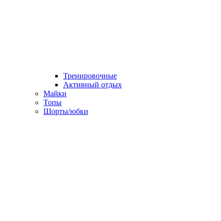
Тренировочные
Активный отдых
Майки
Топы
Шорты/юбки