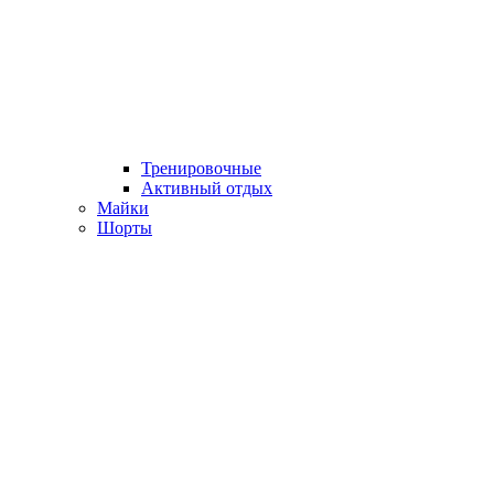
Тренировочные
Активный отдых
Майки
Шорты