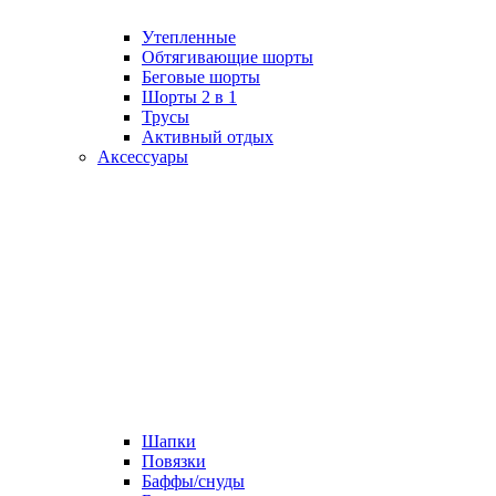
Утепленные
Обтягивающие шорты
Беговые шорты
Шорты 2 в 1
Трусы
Активный отдых
Аксессуары
Шапки
Повязки
Баффы/снуды