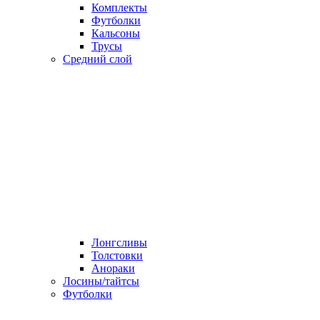
Комплекты
Футболки
Кальсоны
Трусы
Средний слой
Лонгсливы
Толстовки
Анораки
Лосины/тайтсы
Футболки