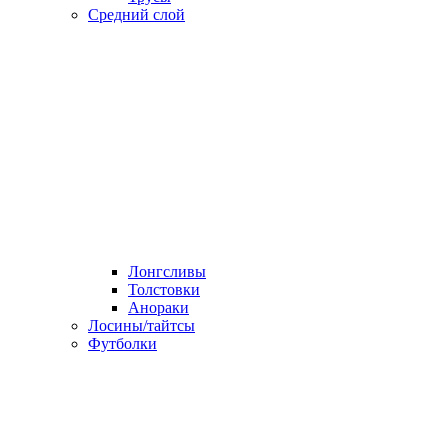
Средний слой
Лонгсливы
Толстовки
Анораки
Лосины/тайтсы
Футболки