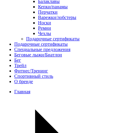
Балаклавы
Кепки/панамы
Перчатки
Варежки/лобстеры
Носки
Ремни
Чехлы
Подарочные сертификаты
Подарочные сертификаты
Специальные предложения
Беговые лыжи/Биатлон
Бег
Трейл
Фитнес/Тренинг
Спортивный стиль
О бренде
Главная