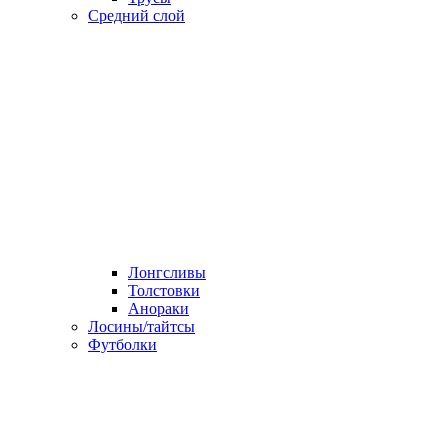
Средний слой
Лонгсливы
Толстовки
Анораки
Лосины/тайтсы
Футболки