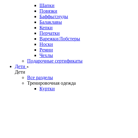
Шапки
Повязки
Баффы/снуды
Балаклавы
Кепки
Перчатки
Варежки/Лобстеры
Носки
Ремни
Чехлы
Подарочные сертификаты
Дети
Дети
Все разделы
Тренировочная одежда
Куртки