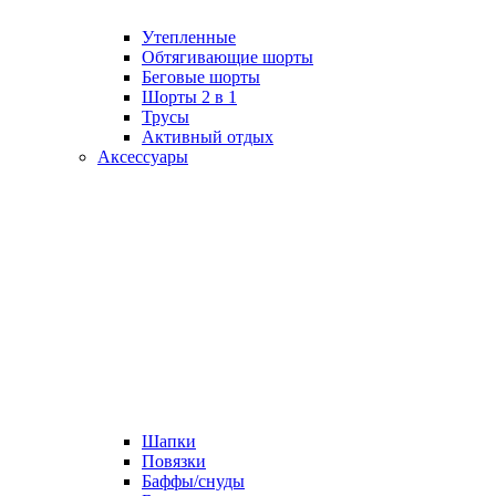
Утепленные
Обтягивающие шорты
Беговые шорты
Шорты 2 в 1
Трусы
Активный отдых
Аксессуары
Шапки
Повязки
Баффы/снуды