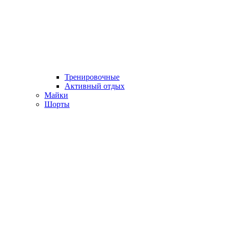
Тренировочные
Активный отдых
Майки
Шорты