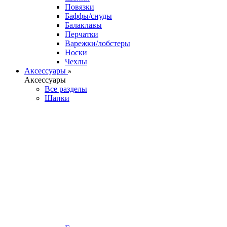
Повязки
Баффы/снуды
Балаклавы
Перчатки
Варежки/лобстеры
Носки
Чехлы
Аксессуары
Аксессуары
Все разделы
Шапки