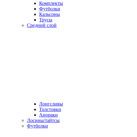
Комплекты
Футболки
Кальсоны
Трусы
Средний слой
Лонгсливы
Толстовки
Анораки
Лосины/тайтсы
Футболки