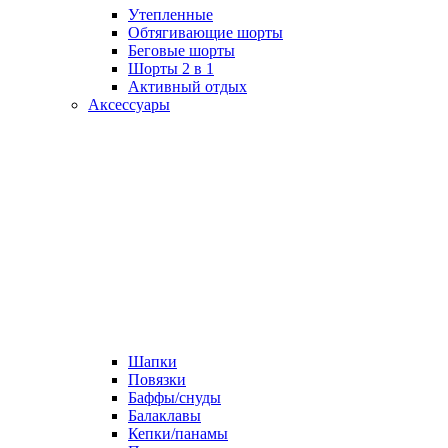
Утепленные
Обтягивающие шорты
Беговые шорты
Шорты 2 в 1
Активный отдых
Аксессуары
Шапки
Повязки
Баффы/снуды
Балаклавы
Кепки/панамы