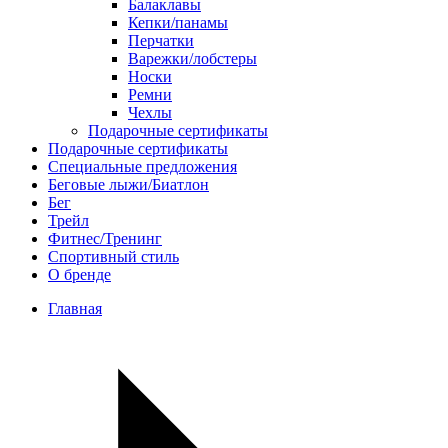
Балаклавы
Кепки/панамы
Перчатки
Варежки/лобстеры
Носки
Ремни
Чехлы
Подарочные сертификаты
Подарочные сертификаты
Специальные предложения
Беговые лыжи/Биатлон
Бег
Трейл
Фитнес/Тренинг
Спортивный стиль
О бренде
Главная