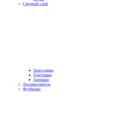
Средний слой
Лонгсливы
Толстовки
Анораки
Лосины/тайтсы
Футболки