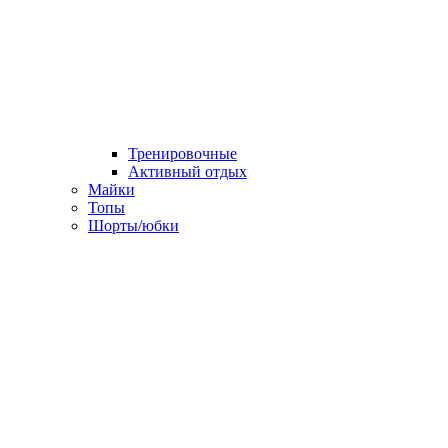
Тренировочные
Активный отдых
Майки
Топы
Шорты/юбки