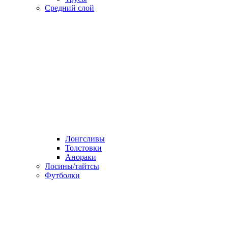
Средний слой
Лонгсливы
Толстовки
Анораки
Лосины/тайтсы
Футболки