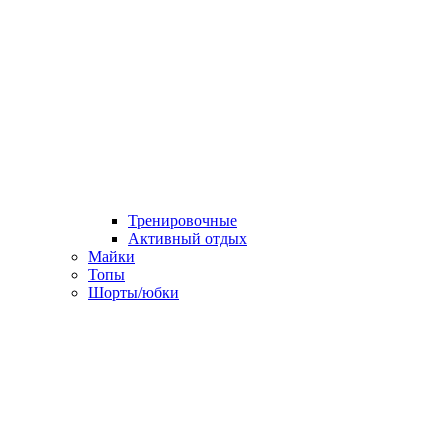
Тренировочные
Активный отдых
Майки
Топы
Шорты/юбки