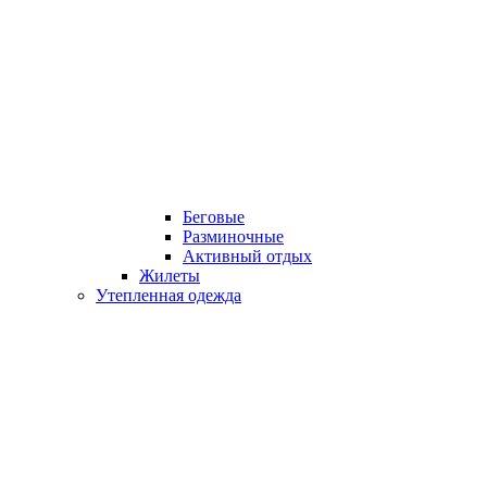
Беговые
Разминочные
Активный отдых
Жилеты
Утепленная одежда