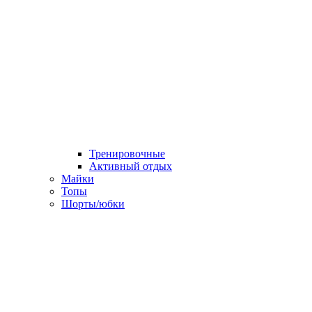
Тренировочные
Активный отдых
Майки
Топы
Шорты/юбки