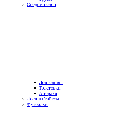
Средний слой
Лонгсливы
Толстовки
Анораки
Лосины/тайтсы
Футболки