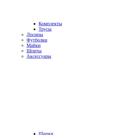
Комплекты
Трусы
Лосины
Футболки
Майки
Шорты
Аксессуары
Шапки