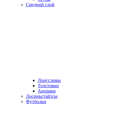
Средний слой
Лонгсливы
Толстовки
Анораки
Лосины/тайтсы
Футболки