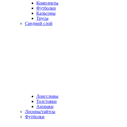
Комплекты
Футболки
Кальсоны
Трусы
Средний слой
Лонгсливы
Толстовки
Анораки
Лосины/тайтсы
Футболки