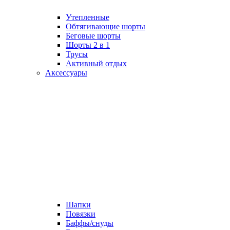
Утепленные
Обтягивающие шорты
Беговые шорты
Шорты 2 в 1
Трусы
Активный отдых
Аксессуары
Шапки
Повязки
Баффы/снуды