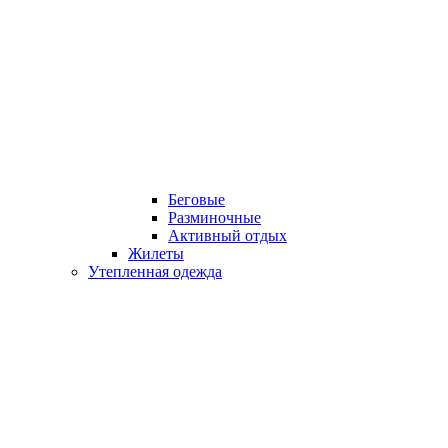
Беговые
Разминочные
Активный отдых
Жилеты
Утепленная одежда