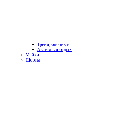
Тренировочные
Активный отдых
Майки
Шорты