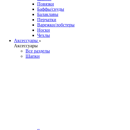
Повязки
Баффы/снуды
Балаклавы
Перчатки
Варежки/лобстеры
Носки
Чехлы
Аксессуары
Аксессуары
Все разделы
Шапки