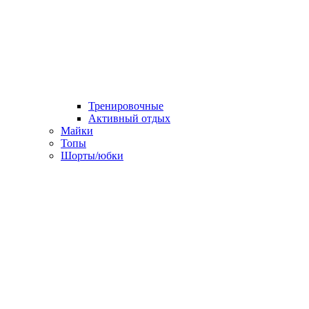
Тренировочные
Активный отдых
Майки
Топы
Шорты/юбки