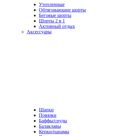
Утепленные
Обтягивающие шорты
Беговые шорты
Шорты 2 в 1
Активный отдых
Аксессуары
Шапки
Повязки
Баффы/снуды
Балаклавы
Кепки/панамы