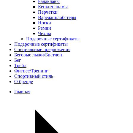
Балаклавы
Кепки/панамы
Перчатки
Варежки/лобстеры
Носки
Ремни
Чехлы
Подарочные сертификаты
Подарочные сертификаты
Специальные предложения
Беговые лыжи/Биатлон
Бег
Трейл
Фитнес/Тренинг
Спортивный стиль
О бренде
Главная