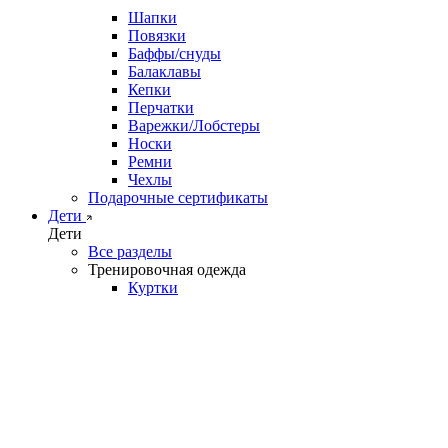
Шапки
Повязки
Баффы/снуды
Балаклавы
Кепки
Перчатки
Варежки/Лобстеры
Носки
Ремни
Чехлы
Подарочные сертификаты
Дети
Дети
Все разделы
Тренировочная одежда
Куртки