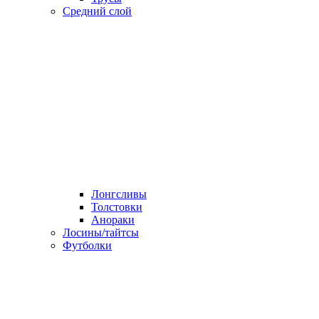
Средний слой
Лонгсливы
Толстовки
Анораки
Лосины/тайтсы
Футболки