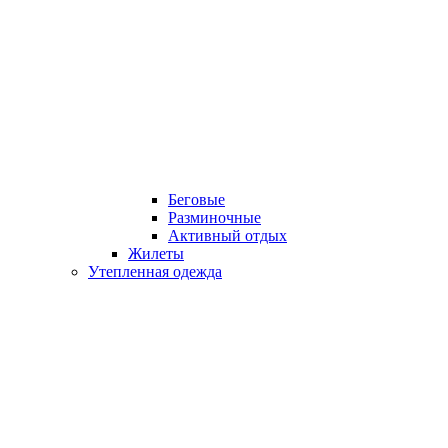
Беговые
Разминочные
Активный отдых
Жилеты
Утепленная одежда