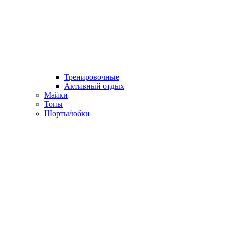
Тренировочные
Активный отдых
Майки
Топы
Шорты/юбки