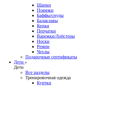
Шапки
Повязки
Баффы/снуды
Балаклавы
Кепки
Перчатки
Варежки/Лобстеры
Носки
Ремни
Чехлы
Подарочные сертификаты
Дети
Дети
Все разделы
Тренировочная одежда
Куртки