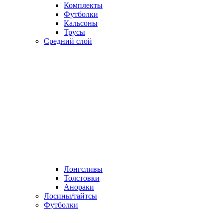
Комплекты
Футболки
Кальсоны
Трусы
Средний слой
Лонгсливы
Толстовки
Анораки
Лосины/тайтсы
Футболки