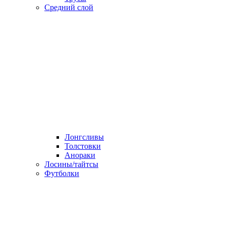
Средний слой
Лонгсливы
Толстовки
Анораки
Лосины/тайтсы
Футболки