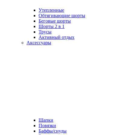
Утепленные
Обтягивающие шорты
Беговые шорты
Шорты 2 в 1
Трусы
Активный отдых
Аксессуары
Шапки
Повязки
Баффы/снуды