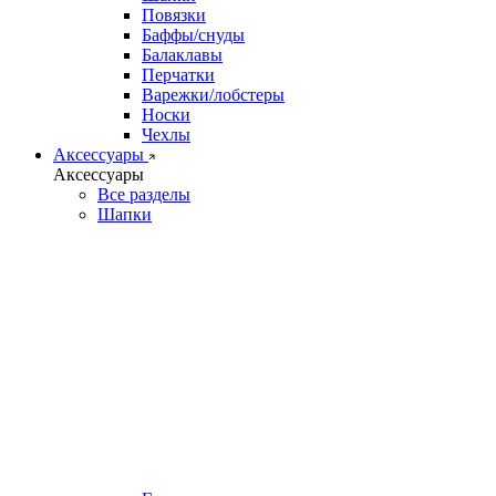
Повязки
Баффы/снуды
Балаклавы
Перчатки
Варежки/лобстеры
Носки
Чехлы
Аксессуары
Аксессуары
Все разделы
Шапки