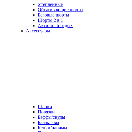
Утепленные
Обтягивающие шорты
Беговые шорты
Шорты 2 в 1
Активный отдых
Аксессуары
Шапки
Повязки
Баффы/снуды
Балаклавы
Кепки/панамы