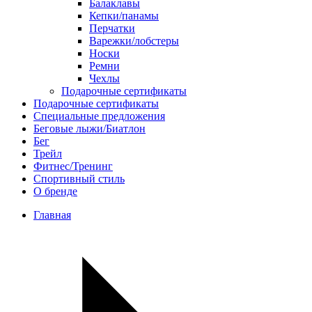
Балаклавы
Кепки/панамы
Перчатки
Варежки/лобстеры
Носки
Ремни
Чехлы
Подарочные сертификаты
Подарочные сертификаты
Специальные предложения
Беговые лыжи/Биатлон
Бег
Трейл
Фитнес/Тренинг
Спортивный стиль
О бренде
Главная