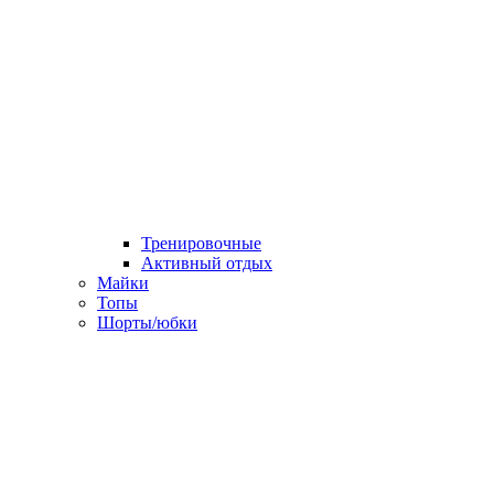
Тренировочные
Активный отдых
Майки
Топы
Шорты/юбки