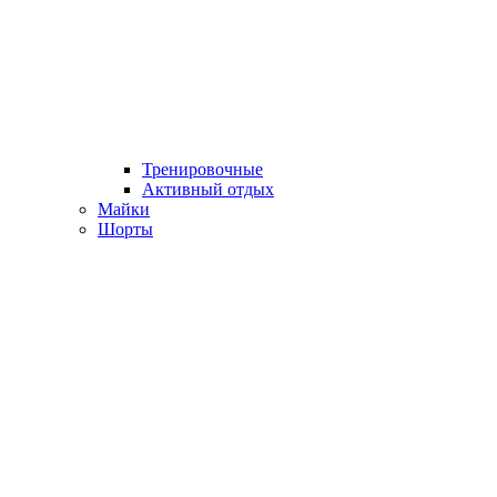
Тренировочные
Активный отдых
Майки
Шорты