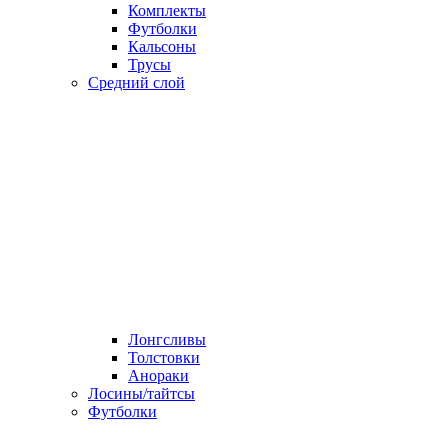
Комплекты
Футболки
Кальсоны
Трусы
Средний слой
Лонгсливы
Толстовки
Анораки
Лосины/тайтсы
Футболки