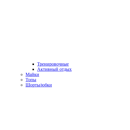
Тренировочные
Активный отдых
Майки
Топы
Шорты/юбки