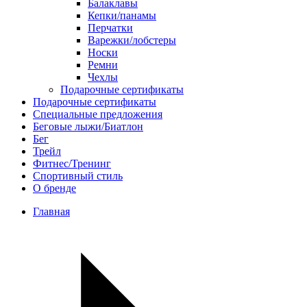
Балаклавы
Кепки/панамы
Перчатки
Варежки/лобстеры
Носки
Ремни
Чехлы
Подарочные сертификаты
Подарочные сертификаты
Специальные предложения
Беговые лыжи/Биатлон
Бег
Трейл
Фитнес/Тренинг
Спортивный стиль
О бренде
Главная