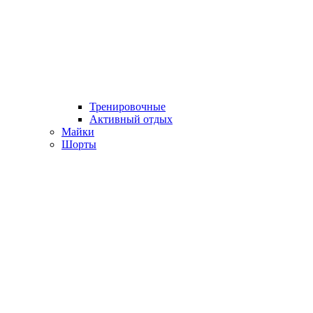
Тренировочные
Активный отдых
Майки
Шорты