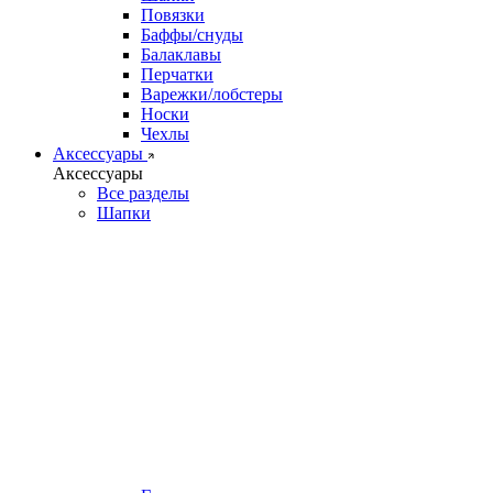
Повязки
Баффы/снуды
Балаклавы
Перчатки
Варежки/лобстеры
Носки
Чехлы
Аксессуары
Аксессуары
Все разделы
Шапки