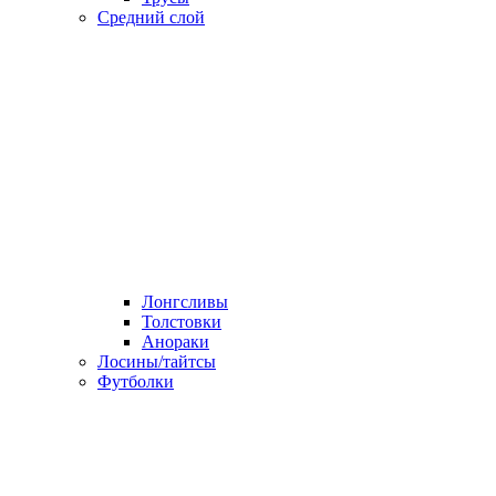
Средний слой
Лонгсливы
Толстовки
Анораки
Лосины/тайтсы
Футболки