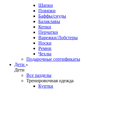
Шапки
Повязки
Баффы/снуды
Балаклавы
Кепки
Перчатки
Варежки/Лобстеры
Носки
Ремни
Чехлы
Подарочные сертификаты
Дети
Дети
Все разделы
Тренировочная одежда
Куртки