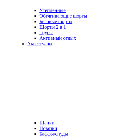
Утепленные
Обтягивающие шорты
Беговые шорты
Шорты 2 в 1
Трусы
Активный отдых
Аксессуары
Шапки
Повязки
Баффы/снуды