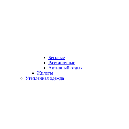
Беговые
Разминочные
Активный отдых
Жилеты
Утепленная одежда