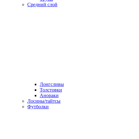
Средний слой
Лонгсливы
Толстовки
Анораки
Лосины/тайтсы
Футболки