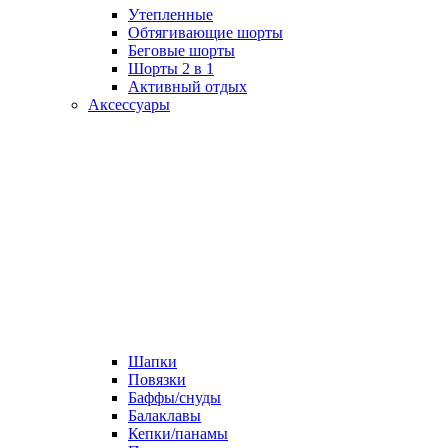
Утепленные
Обтягивающие шорты
Беговые шорты
Шорты 2 в 1
Активный отдых
Аксессуары
Шапки
Повязки
Баффы/снуды
Балаклавы
Кепки/панамы