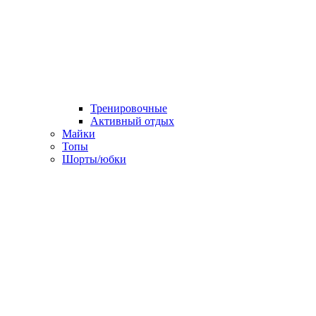
Тренировочные
Активный отдых
Майки
Топы
Шорты/юбки