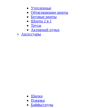
Утепленные
Обтягивающие шорты
Беговые шорты
Шорты 2 в 1
Трусы
Активный отдых
Аксессуары
Шапки
Повязки
Баффы/снуды