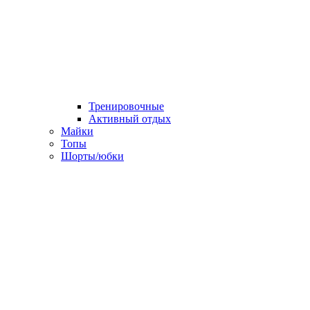
Тренировочные
Активный отдых
Майки
Топы
Шорты/юбки