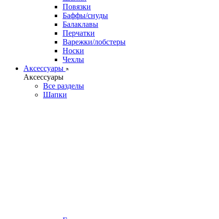
Повязки
Баффы/снуды
Балаклавы
Перчатки
Варежки/лобстеры
Носки
Чехлы
Аксессуары
Аксессуары
Все разделы
Шапки