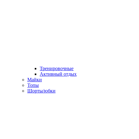
Тренировочные
Активный отдых
Майки
Топы
Шорты/юбки