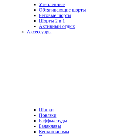
Утепленные
Обтягивающие шорты
Беговые шорты
Шорты 2 в 1
Активный отдых
Аксессуары
Шапки
Повязки
Баффы/снуды
Балаклавы
Кепки/панамы