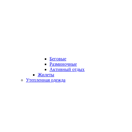
Беговые
Разминочные
Активный отдых
Жилеты
Утепленная одежда