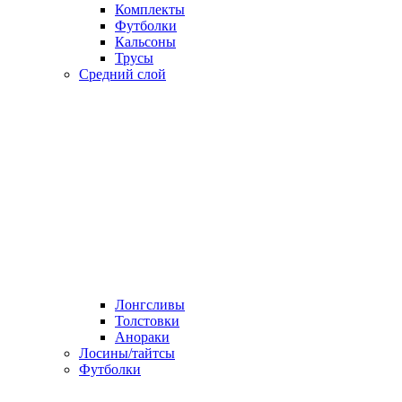
Комплекты
Футболки
Кальсоны
Трусы
Средний слой
Лонгсливы
Толстовки
Анораки
Лосины/тайтсы
Футболки