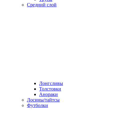
Средний слой
Лонгсливы
Толстовки
Анораки
Лосины/тайтсы
Футболки