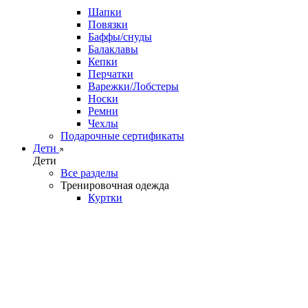
Шапки
Повязки
Баффы/снуды
Балаклавы
Кепки
Перчатки
Варежки/Лобстеры
Носки
Ремни
Чехлы
Подарочные сертификаты
Дети
Дети
Все разделы
Тренировочная одежда
Куртки