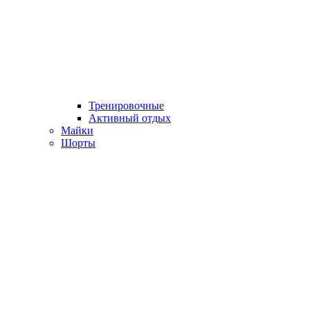
Тренировочные
Активный отдых
Майки
Шорты