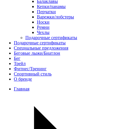
Балаклавы
Кепки/панамы
Перчатки
Варежки/лобстеры
Носки
Ремни
Чехлы
Подарочные сертификаты
Подарочные сертификаты
Специальные предложения
Беговые лыжи/Биатлон
Бег
Трейл
Фитнес/Тренинг
Спортивный стиль
О бренде
Главная