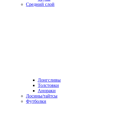
Средний слой
Лонгсливы
Толстовки
Анораки
Лосины/тайтсы
Футболки