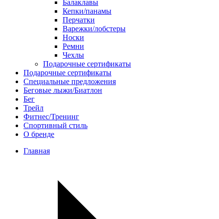
Балаклавы
Кепки/панамы
Перчатки
Варежки/лобстеры
Носки
Ремни
Чехлы
Подарочные сертификаты
Подарочные сертификаты
Специальные предложения
Беговые лыжи/Биатлон
Бег
Трейл
Фитнес/Тренинг
Спортивный стиль
О бренде
Главная