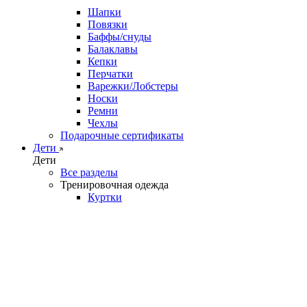
Шапки
Повязки
Баффы/снуды
Балаклавы
Кепки
Перчатки
Варежки/Лобстеры
Носки
Ремни
Чехлы
Подарочные сертификаты
Дети
Дети
Все разделы
Тренировочная одежда
Куртки