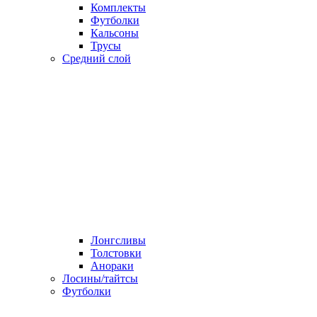
Комплекты
Футболки
Кальсоны
Трусы
Средний слой
Лонгсливы
Толстовки
Анораки
Лосины/тайтсы
Футболки