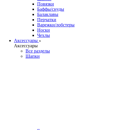
Повязки
Баффы/снуды
Балаклавы
Перчатки
Варежки/лобстеры
Носки
Чехлы
Аксессуары
Аксессуары
Все разделы
Шапки