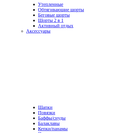
Утепленные
Обтягивающие шорты
Беговые шорты
Шорты 2 в 1
Активный отдых
Аксессуары
Шапки
Повязки
Баффы/снуды
Балаклавы
Кепки/панамы