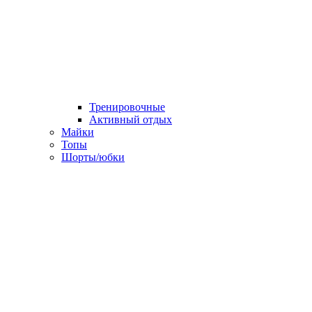
Тренировочные
Активный отдых
Майки
Топы
Шорты/юбки