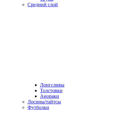
Средний слой
Лонгсливы
Толстовки
Анораки
Лосины/тайтсы
Футболки