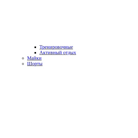
Тренировочные
Активный отдых
Майки
Шорты