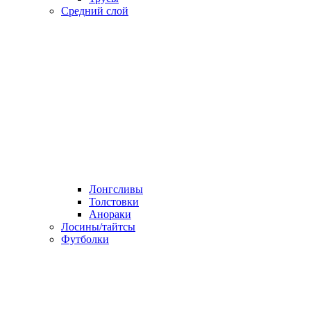
Средний слой
Лонгсливы
Толстовки
Анораки
Лосины/тайтсы
Футболки