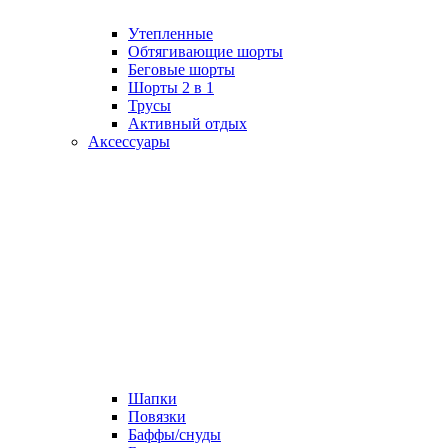
Утепленные
Обтягивающие шорты
Беговые шорты
Шорты 2 в 1
Трусы
Активный отдых
Аксессуары
Шапки
Повязки
Баффы/снуды