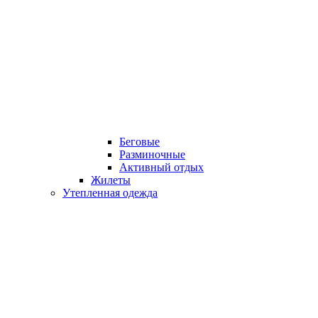
Беговые
Разминочные
Активный отдых
Жилеты
Утепленная одежда