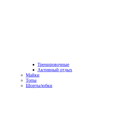
Тренировочные
Активный отдых
Майки
Топы
Шорты/юбки