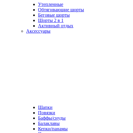
Утепленные
Обтягивающие шорты
Беговые шорты
Шорты 2 в 1
Активный отдых
Аксессуары
Шапки
Повязки
Баффы/снуды
Балаклавы
Кепки/панамы