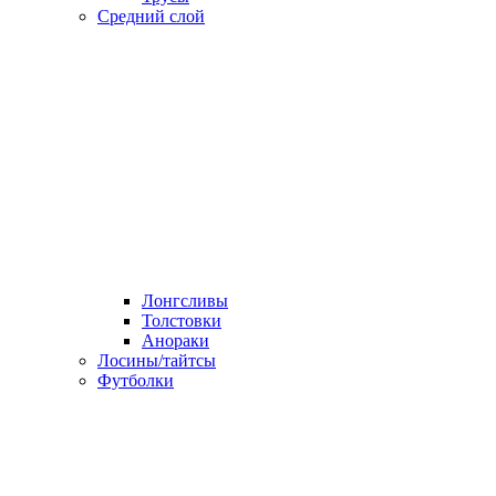
Средний слой
Лонгсливы
Толстовки
Анораки
Лосины/тайтсы
Футболки