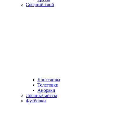
Средний слой
Лонгсливы
Толстовки
Анораки
Лосины/тайтсы
Футболки