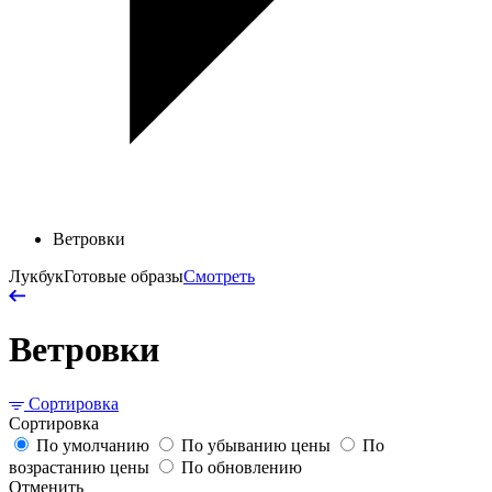
Ветровки
Лукбук
Готовые образы
Смотреть
Ветровки
Сортировка
Сортировка
По умолчанию
По убыванию цены
По
возрастанию цены
По обновлению
Отменить