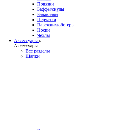
Повязки
Баффы/снуды
Балаклавы
Перчатки
Варежки/лобстеры
Носки
Чехлы
Аксессуары
Аксессуары
Все разделы
Шапки