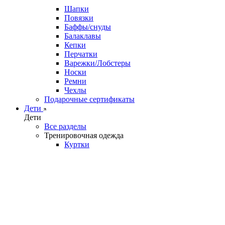
Шапки
Повязки
Баффы/снуды
Балаклавы
Кепки
Перчатки
Варежки/Лобстеры
Носки
Ремни
Чехлы
Подарочные сертификаты
Дети
Дети
Все разделы
Тренировочная одежда
Куртки