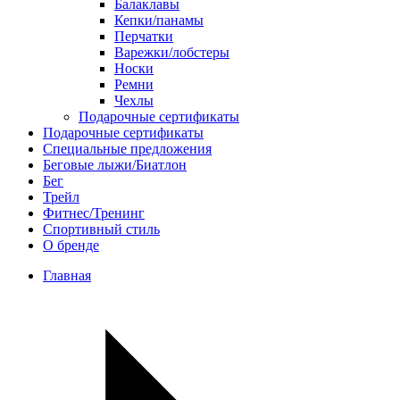
Балаклавы
Кепки/панамы
Перчатки
Варежки/лобстеры
Носки
Ремни
Чехлы
Подарочные сертификаты
Подарочные сертификаты
Специальные предложения
Беговые лыжи/Биатлон
Бег
Трейл
Фитнес/Тренинг
Спортивный стиль
О бренде
Главная