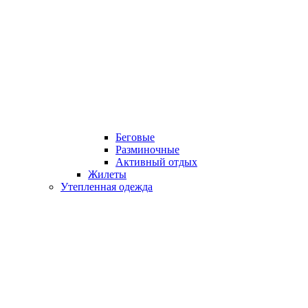
Беговые
Разминочные
Активный отдых
Жилеты
Утепленная одежда