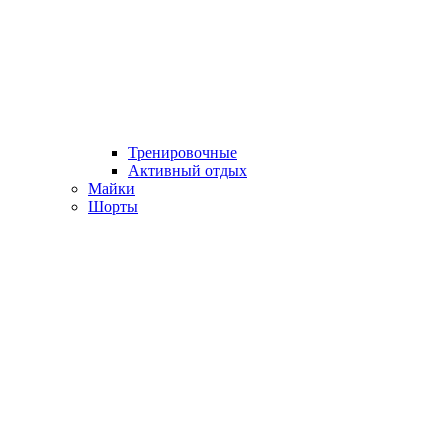
Тренировочные
Активный отдых
Майки
Шорты