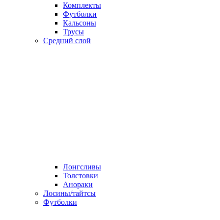
Комплекты
Футболки
Кальсоны
Трусы
Средний слой
Лонгсливы
Толстовки
Анораки
Лосины/тайтсы
Футболки