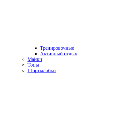
Тренировочные
Активный отдых
Майки
Топы
Шорты/юбки