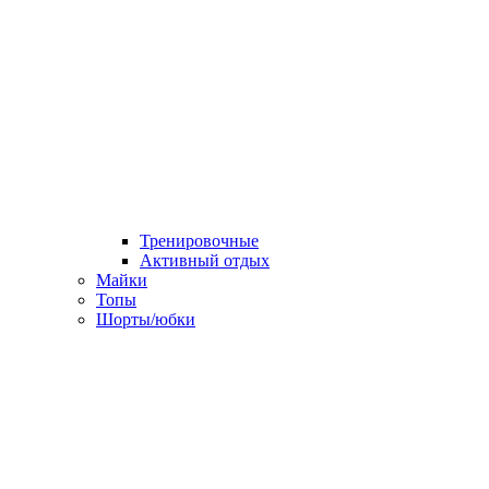
Тренировочные
Активный отдых
Майки
Топы
Шорты/юбки