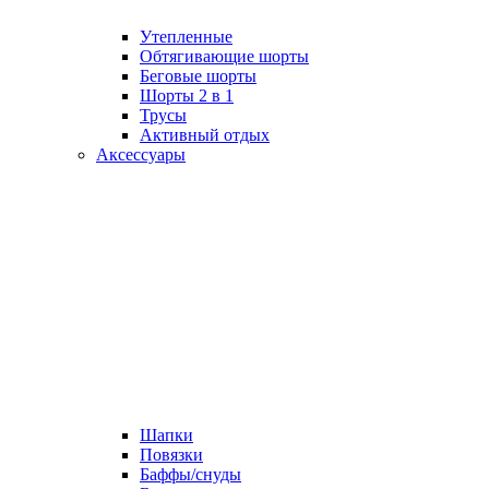
Утепленные
Обтягивающие шорты
Беговые шорты
Шорты 2 в 1
Трусы
Активный отдых
Аксессуары
Шапки
Повязки
Баффы/снуды