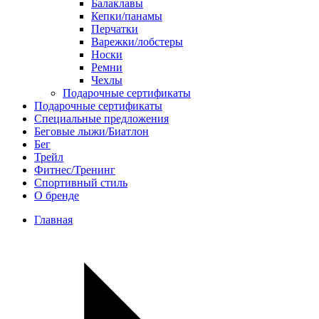
Балаклавы
Кепки/панамы
Перчатки
Варежки/лобстеры
Носки
Ремни
Чехлы
Подарочные сертификаты
Подарочные сертификаты
Специальные предложения
Беговые лыжи/Биатлон
Бег
Трейл
Фитнес/Тренинг
Спортивный стиль
О бренде
Главная