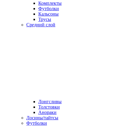
Комплекты
Футболки
Кальсоны
Трусы
Средний слой
Лонгсливы
Толстовки
Анораки
Лосины/тайтсы
Футболки