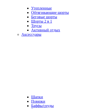
Утепленные
Обтягивающие шорты
Беговые шорты
Шорты 2 в 1
Трусы
Активный отдых
Аксессуары
Шапки
Повязки
Баффы/снуды