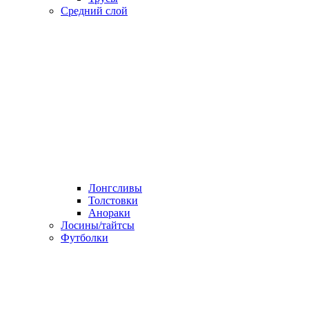
Средний слой
Лонгсливы
Толстовки
Анораки
Лосины/тайтсы
Футболки