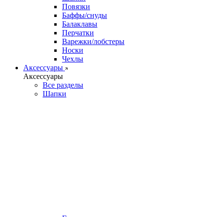
Повязки
Баффы/снуды
Балаклавы
Перчатки
Варежки/лобстеры
Носки
Чехлы
Аксессуары
Аксессуары
Все разделы
Шапки