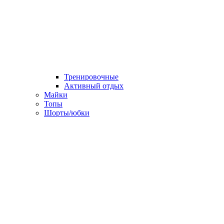
Тренировочные
Активный отдых
Майки
Топы
Шорты/юбки