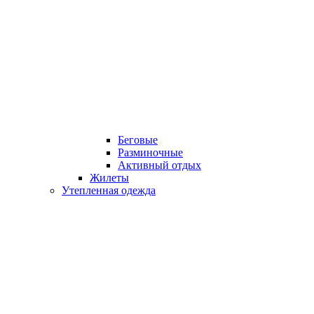
Беговые
Разминочные
Активный отдых
Жилеты
Утепленная одежда