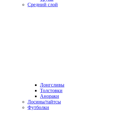
Средний слой
Лонгсливы
Толстовки
Анораки
Лосины/тайтсы
Футболки