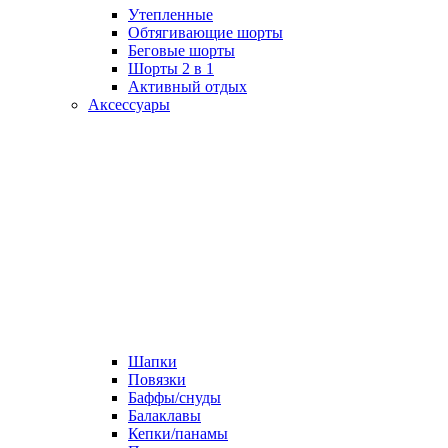
Утепленные
Обтягивающие шорты
Беговые шорты
Шорты 2 в 1
Активный отдых
Аксессуары
Шапки
Повязки
Баффы/снуды
Балаклавы
Кепки/панамы