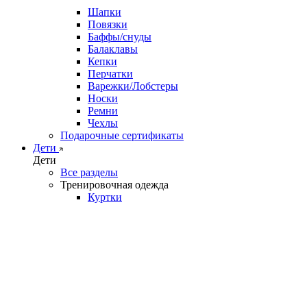
Шапки
Повязки
Баффы/снуды
Балаклавы
Кепки
Перчатки
Варежки/Лобстеры
Носки
Ремни
Чехлы
Подарочные сертификаты
Дети
Дети
Все разделы
Тренировочная одежда
Куртки