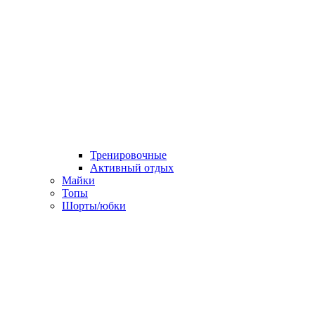
Тренировочные
Активный отдых
Майки
Топы
Шорты/юбки