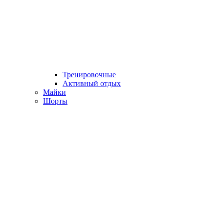
Тренировочные
Активный отдых
Майки
Шорты