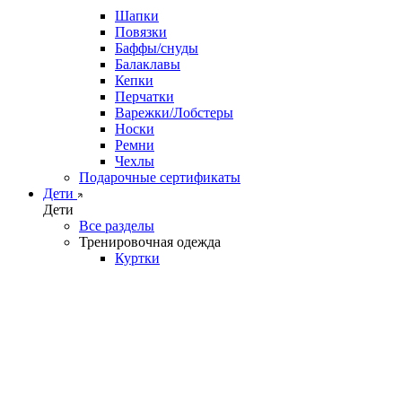
Шапки
Повязки
Баффы/снуды
Балаклавы
Кепки
Перчатки
Варежки/Лобстеры
Носки
Ремни
Чехлы
Подарочные сертификаты
Дети
Дети
Все разделы
Тренировочная одежда
Куртки