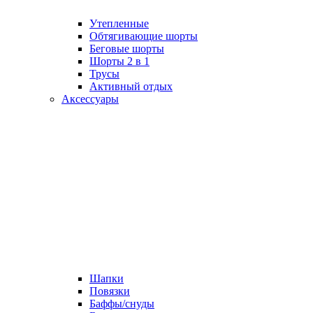
Утепленные
Обтягивающие шорты
Беговые шорты
Шорты 2 в 1
Трусы
Активный отдых
Аксессуары
Шапки
Повязки
Баффы/снуды