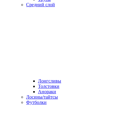
Средний слой
Лонгсливы
Толстовки
Анораки
Лосины/тайтсы
Футболки