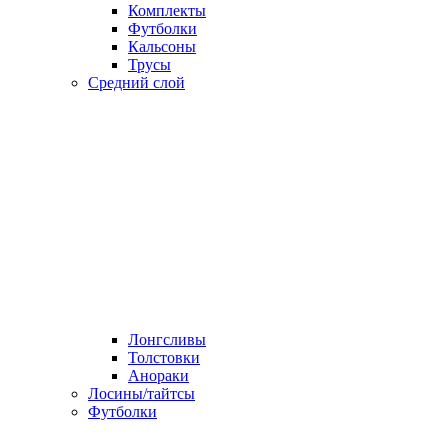
Комплекты
Футболки
Кальсоны
Трусы
Средний слой
Лонгсливы
Толстовки
Анораки
Лосины/тайтсы
Футболки