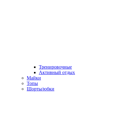
Тренировочные
Активный отдых
Майки
Топы
Шорты/юбки