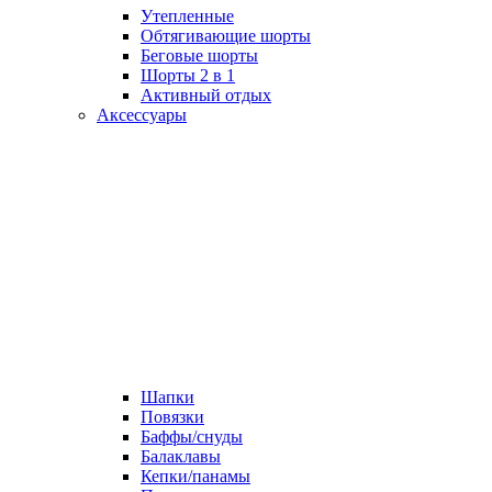
Утепленные
Обтягивающие шорты
Беговые шорты
Шорты 2 в 1
Активный отдых
Аксессуары
Шапки
Повязки
Баффы/снуды
Балаклавы
Кепки/панамы