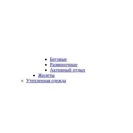
Беговые
Разминочные
Активный отдых
Жилеты
Утепленная одежда