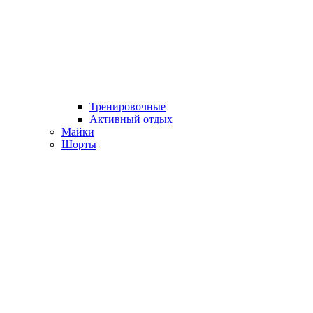
Тренировочные
Активный отдых
Майки
Шорты