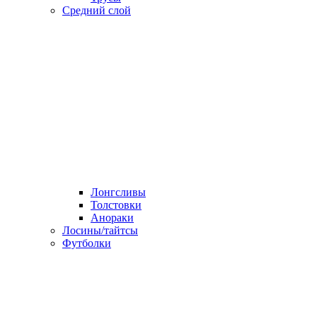
Средний слой
Лонгсливы
Толстовки
Анораки
Лосины/тайтсы
Футболки