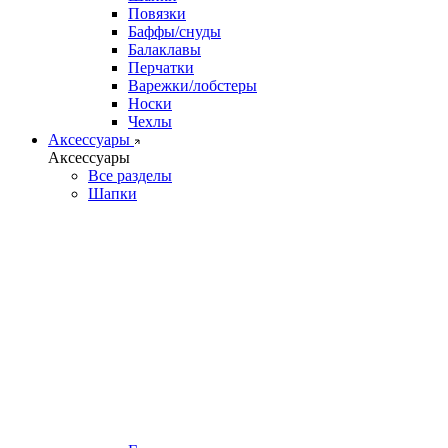
Повязки
Баффы/снуды
Балаклавы
Перчатки
Варежки/лобстеры
Носки
Чехлы
Аксессуары
Аксессуары
Все разделы
Шапки