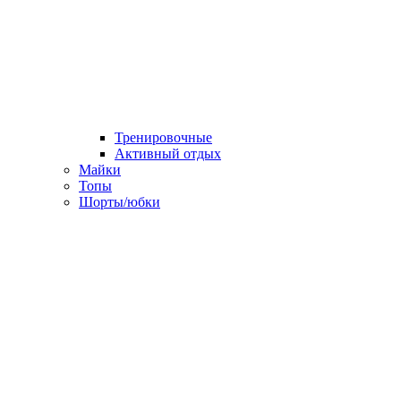
Тренировочные
Активный отдых
Майки
Топы
Шорты/юбки