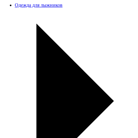
Одежда для лыжников