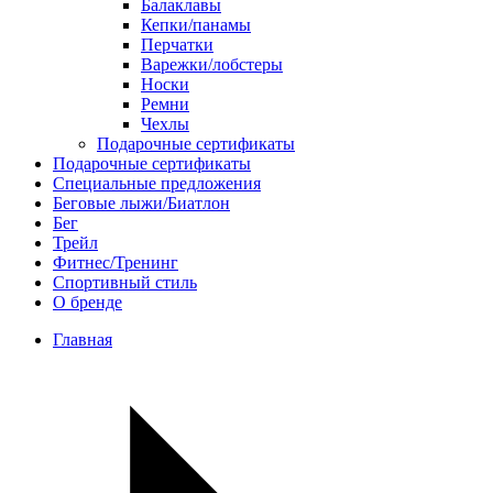
Балаклавы
Кепки/панамы
Перчатки
Варежки/лобстеры
Носки
Ремни
Чехлы
Подарочные сертификаты
Подарочные сертификаты
Специальные предложения
Беговые лыжи/Биатлон
Бег
Трейл
Фитнес/Тренинг
Спортивный стиль
О бренде
Главная