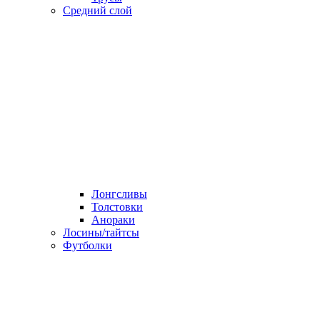
Средний слой
Лонгсливы
Толстовки
Анораки
Лосины/тайтсы
Футболки