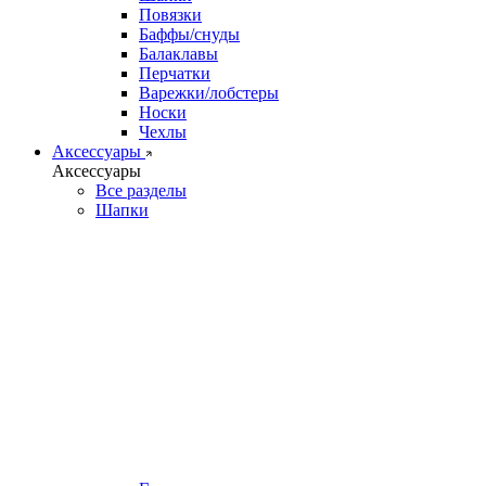
Повязки
Баффы/снуды
Балаклавы
Перчатки
Варежки/лобстеры
Носки
Чехлы
Аксессуары
Аксессуары
Все разделы
Шапки