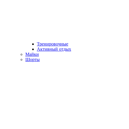
Тренировочные
Активный отдых
Майки
Шорты