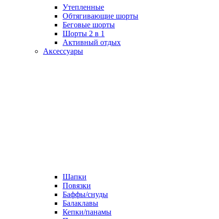
Утепленные
Обтягивающие шорты
Беговые шорты
Шорты 2 в 1
Активный отдых
Аксессуары
Шапки
Повязки
Баффы/снуды
Балаклавы
Кепки/панамы