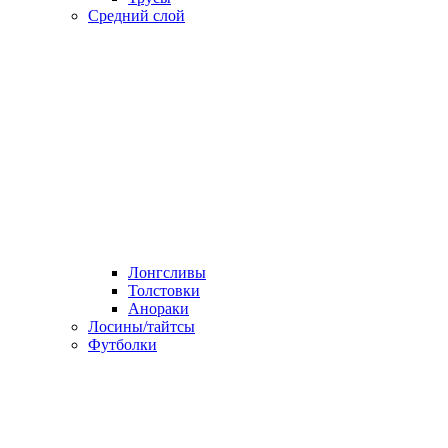
Средний слой
Лонгсливы
Толстовки
Анораки
Лосины/тайтсы
Футболки