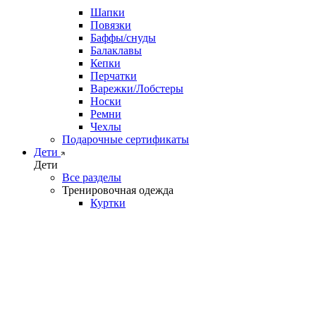
Шапки
Повязки
Баффы/снуды
Балаклавы
Кепки
Перчатки
Варежки/Лобстеры
Носки
Ремни
Чехлы
Подарочные сертификаты
Дети
Дети
Все разделы
Тренировочная одежда
Куртки