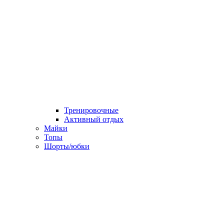
Тренировочные
Активный отдых
Майки
Топы
Шорты/юбки