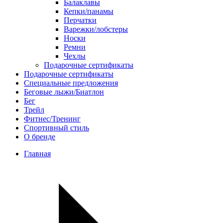
Балаклавы
Кепки/панамы
Перчатки
Варежки/лобстеры
Носки
Ремни
Чехлы
Подарочные сертификаты
Подарочные сертификаты
Специальные предложения
Беговые лыжи/Биатлон
Бег
Трейл
Фитнес/Тренинг
Спортивный стиль
О бренде
Главная