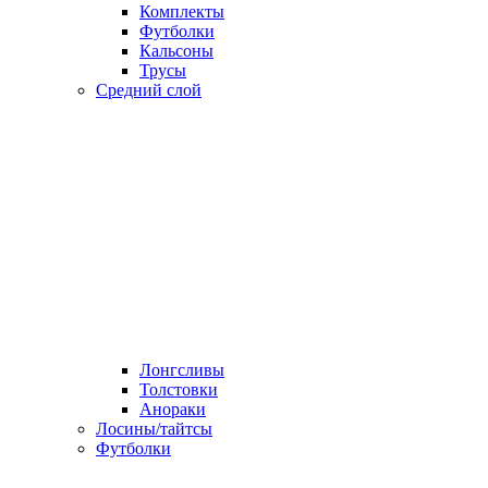
Комплекты
Футболки
Кальсоны
Трусы
Средний слой
Лонгсливы
Толстовки
Анораки
Лосины/тайтсы
Футболки