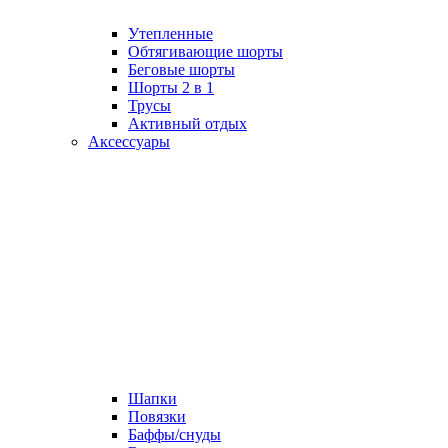
Утепленные
Обтягивающие шорты
Беговые шорты
Шорты 2 в 1
Трусы
Активный отдых
Аксессуары
Шапки
Повязки
Баффы/снуды