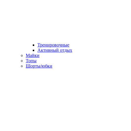
Тренировочные
Активный отдых
Майки
Топы
Шорты/юбки