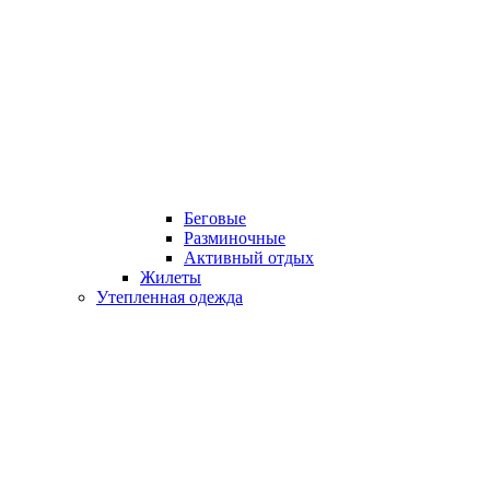
Беговые
Разминочные
Активный отдых
Жилеты
Утепленная одежда