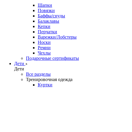
Шапки
Повязки
Баффы/снуды
Балаклавы
Кепки
Перчатки
Варежки/Лобстеры
Носки
Ремни
Чехлы
Подарочные сертификаты
Дети
Дети
Все разделы
Тренировочная одежда
Куртки