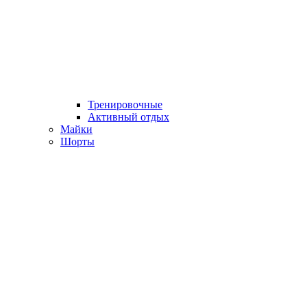
Тренировочные
Активный отдых
Майки
Шорты