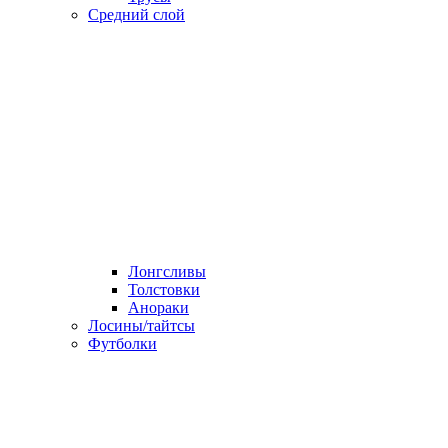
Средний слой
Лонгсливы
Толстовки
Анораки
Лосины/тайтсы
Футболки