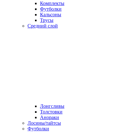
Комплекты
Футболки
Кальсоны
Трусы
Средний слой
Лонгсливы
Толстовки
Анораки
Лосины/тайтсы
Футболки