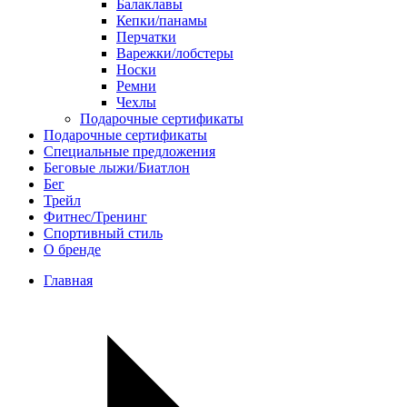
Балаклавы
Кепки/панамы
Перчатки
Варежки/лобстеры
Носки
Ремни
Чехлы
Подарочные сертификаты
Подарочные сертификаты
Специальные предложения
Беговые лыжи/Биатлон
Бег
Трейл
Фитнес/Тренинг
Спортивный стиль
О бренде
Главная