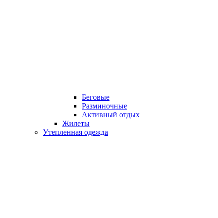
Беговые
Разминочные
Активный отдых
Жилеты
Утепленная одежда