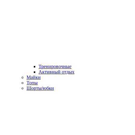
Тренировочные
Активный отдых
Майки
Топы
Шорты/юбки