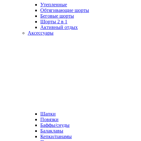
Утепленные
Обтягивающие шорты
Беговые шорты
Шорты 2 в 1
Активный отдых
Аксессуары
Шапки
Повязки
Баффы/снуды
Балаклавы
Кепки/панамы