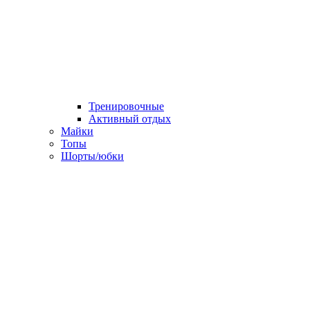
Тренировочные
Активный отдых
Майки
Топы
Шорты/юбки