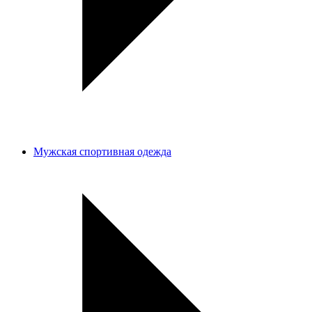
Мужская спортивная одежда