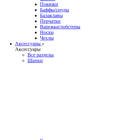
Повязки
Баффы/снуды
Балаклавы
Перчатки
Варежки/лобстеры
Носки
Чехлы
Аксессуары
Аксессуары
Все разделы
Шапки