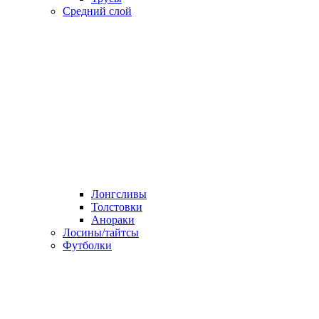
Средний слой
Лонгсливы
Толстовки
Анораки
Лосины/тайтсы
Футболки