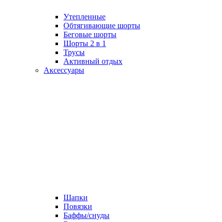
Утепленные
Обтягивающие шорты
Беговые шорты
Шорты 2 в 1
Трусы
Активный отдых
Аксессуары
Шапки
Повязки
Баффы/снуды