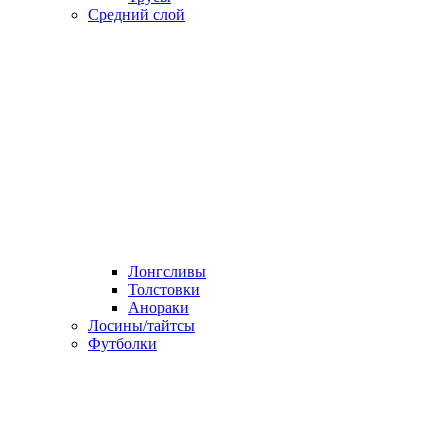
Средний слой
Лонгсливы
Толстовки
Анораки
Лосины/тайтсы
Футболки