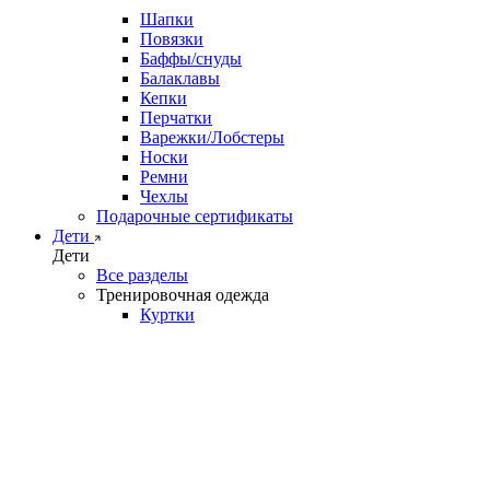
Шапки
Повязки
Баффы/снуды
Балаклавы
Кепки
Перчатки
Варежки/Лобстеры
Носки
Ремни
Чехлы
Подарочные сертификаты
Дети
Дети
Все разделы
Тренировочная одежда
Куртки