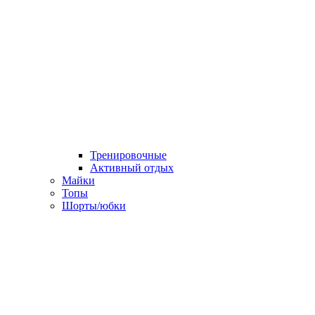
Тренировочные
Активный отдых
Майки
Топы
Шорты/юбки