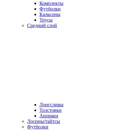
Комплекты
Футболки
Кальсоны
Трусы
Средний слой
Лонгсливы
Толстовки
Анораки
Лосины/тайтсы
Футболки