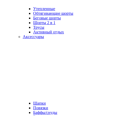
Утепленные
Обтягивающие шорты
Беговые шорты
Шорты 2 в 1
Трусы
Активный отдых
Аксессуары
Шапки
Повязки
Баффы/снуды