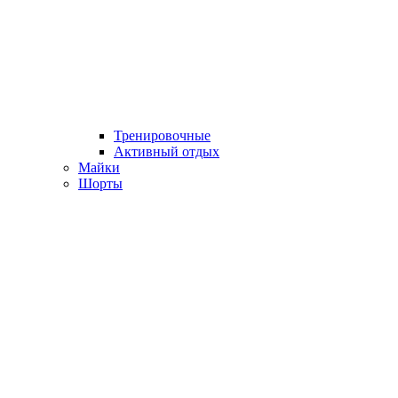
Тренировочные
Активный отдых
Майки
Шорты