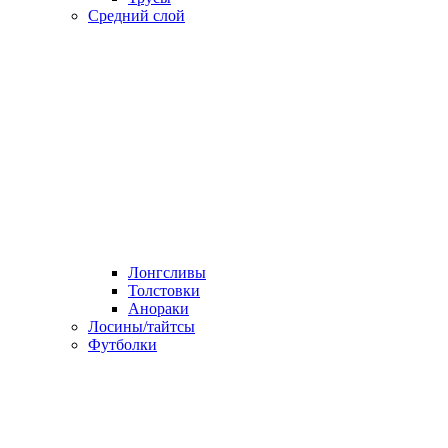
Средний слой
Лонгсливы
Толстовки
Анораки
Лосины/тайтсы
Футболки