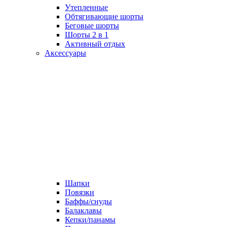
Утепленные
Обтягивающие шорты
Беговые шорты
Шорты 2 в 1
Активный отдых
Аксессуары
Шапки
Повязки
Баффы/снуды
Балаклавы
Кепки/панамы