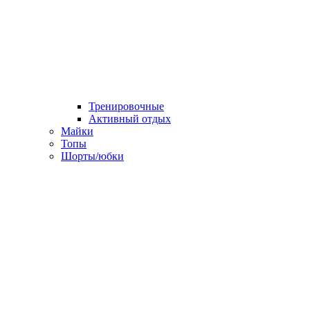
Тренировочные
Активный отдых
Майки
Топы
Шорты/юбки