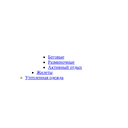
Беговые
Разминочные
Активный отдых
Жилеты
Утепленная одежда