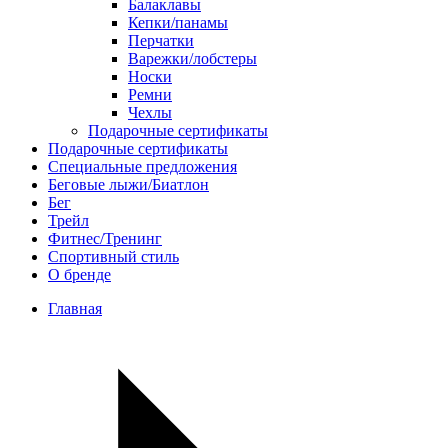
Балаклавы
Кепки/панамы
Перчатки
Варежки/лобстеры
Носки
Ремни
Чехлы
Подарочные сертификаты
Подарочные сертификаты
Специальные предложения
Беговые лыжи/Биатлон
Бег
Трейл
Фитнес/Тренинг
Спортивный стиль
О бренде
Главная