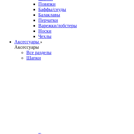
Повязки
Баффы/снуды
Балаклавы
Перчатки
Варежки/лобстеры
Носки
Чехлы
Аксессуары
Аксессуары
Все разделы
Шапки