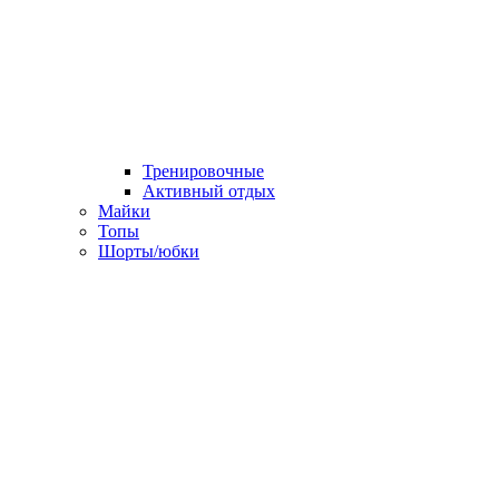
Тренировочные
Активный отдых
Майки
Топы
Шорты/юбки