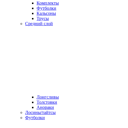
Комплекты
Футболки
Кальсоны
Трусы
Средний слой
Лонгсливы
Толстовки
Анораки
Лосины/тайтсы
Футболки