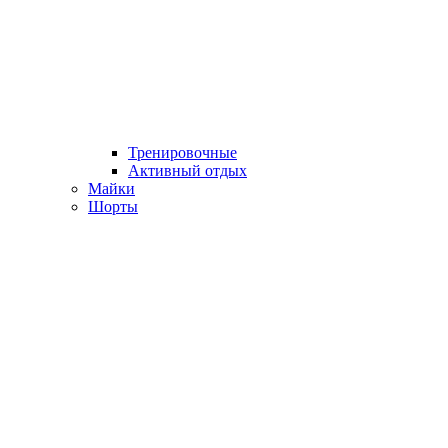
Тренировочные
Активный отдых
Майки
Шорты