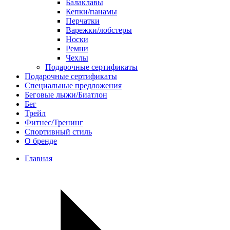
Балаклавы
Кепки/панамы
Перчатки
Варежки/лобстеры
Носки
Ремни
Чехлы
Подарочные сертификаты
Подарочные сертификаты
Специальные предложения
Беговые лыжи/Биатлон
Бег
Трейл
Фитнес/Тренинг
Спортивный стиль
О бренде
Главная