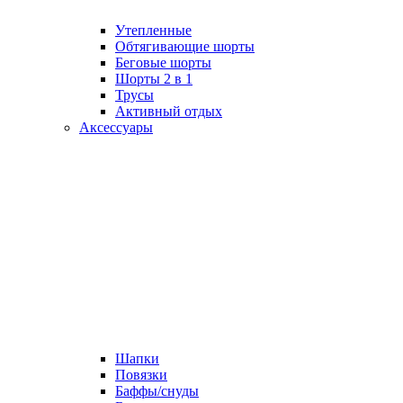
Утепленные
Обтягивающие шорты
Беговые шорты
Шорты 2 в 1
Трусы
Активный отдых
Аксессуары
Шапки
Повязки
Баффы/снуды