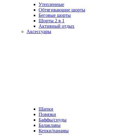
Утепленные
Обтягивающие шорты
Беговые шорты
Шорты 2 в 1
Активный отдых
Аксессуары
Шапки
Повязки
Баффы/снуды
Балаклавы
Кепки/панамы