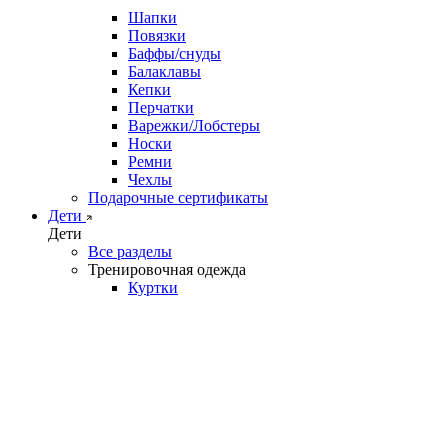
Шапки
Повязки
Баффы/снуды
Балаклавы
Кепки
Перчатки
Варежки/Лобстеры
Носки
Ремни
Чехлы
Подарочные сертификаты
Дети
Дети
Все разделы
Тренировочная одежда
Куртки