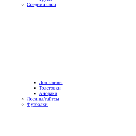
Средний слой
Лонгсливы
Толстовки
Анораки
Лосины/тайтсы
Футболки