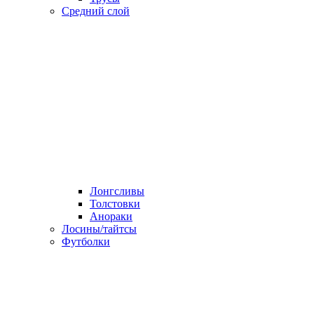
Средний слой
Лонгсливы
Толстовки
Анораки
Лосины/тайтсы
Футболки