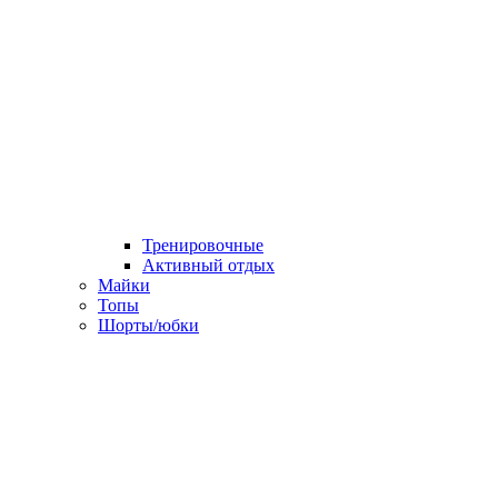
Тренировочные
Активный отдых
Майки
Топы
Шорты/юбки