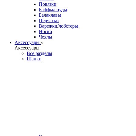
Повязки
Баффы/снуды
Балаклавы
Перчатки
Варежки/лобстеры
Носки
Чехлы
Аксессуары
Аксессуары
Все разделы
Шапки