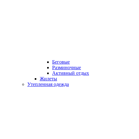
Беговые
Разминочные
Активный отдых
Жилеты
Утепленная одежда