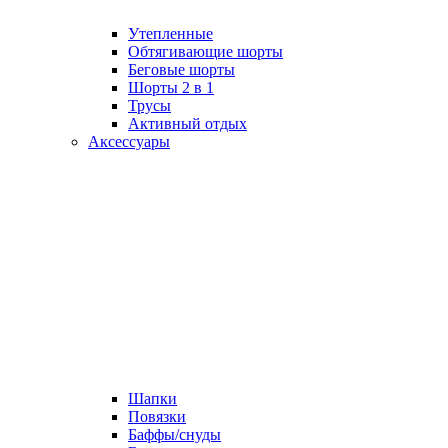
Утепленные
Обтягивающие шорты
Беговые шорты
Шорты 2 в 1
Трусы
Активный отдых
Аксессуары
Шапки
Повязки
Баффы/снуды