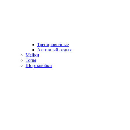
Тренировочные
Активный отдых
Майки
Топы
Шорты/юбки