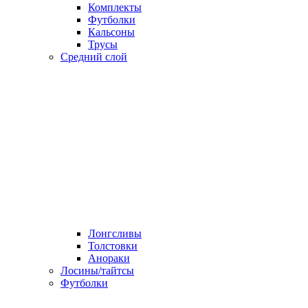
Комплекты
Футболки
Кальсоны
Трусы
Средний слой
Лонгсливы
Толстовки
Анораки
Лосины/тайтсы
Футболки