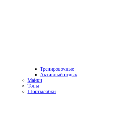
Тренировочные
Активный отдых
Майки
Топы
Шорты/юбки