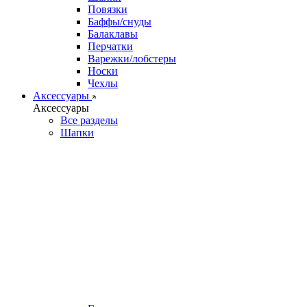
Повязки
Баффы/снуды
Балаклавы
Перчатки
Варежки/лобстеры
Носки
Чехлы
Аксессуары
Аксессуары
Все разделы
Шапки