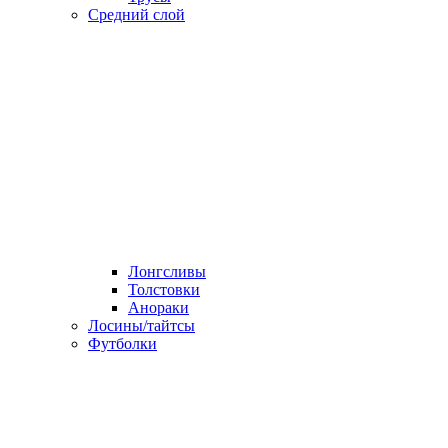
Средний слой
Лонгсливы
Толстовки
Анораки
Лосины/тайтсы
Футболки