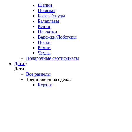
Шапки
Повязки
Баффы/снуды
Балаклавы
Кепки
Перчатки
Варежки/Лобстеры
Носки
Ремни
Чехлы
Подарочные сертификаты
Дети
Дети
Все разделы
Тренировочная одежда
Куртки