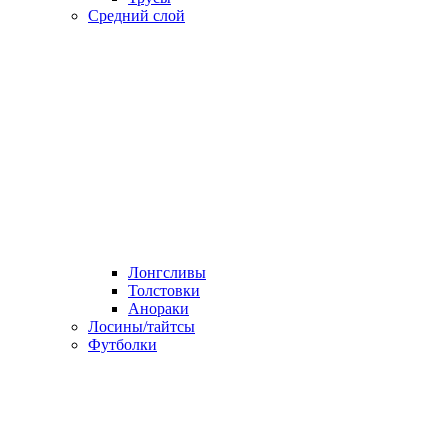
Средний слой
Лонгсливы
Толстовки
Анораки
Лосины/тайтсы
Футболки