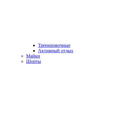
Тренировочные
Активный отдых
Майки
Шорты