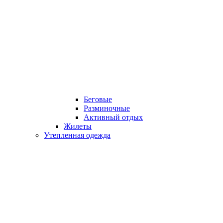
Беговые
Разминочные
Активный отдых
Жилеты
Утепленная одежда