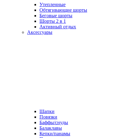
Утепленные
Обтягивающие шорты
Беговые шорты
Шорты 2 в 1
Активный отдых
Аксессуары
Шапки
Повязки
Баффы/снуды
Балаклавы
Кепки/панамы