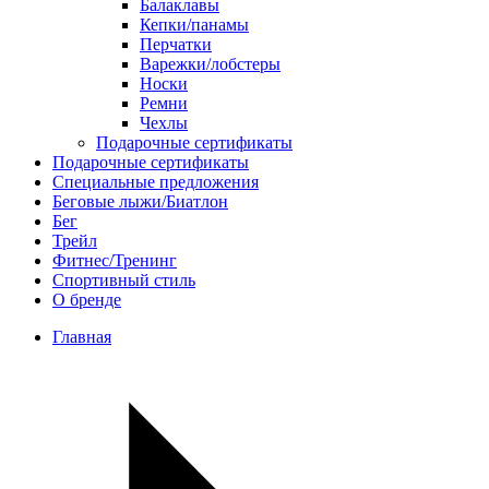
Балаклавы
Кепки/панамы
Перчатки
Варежки/лобстеры
Носки
Ремни
Чехлы
Подарочные сертификаты
Подарочные сертификаты
Специальные предложения
Беговые лыжи/Биатлон
Бег
Трейл
Фитнес/Тренинг
Спортивный стиль
О бренде
Главная