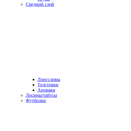
Средний слой
Лонгсливы
Толстовки
Анораки
Лосины/тайтсы
Футболки