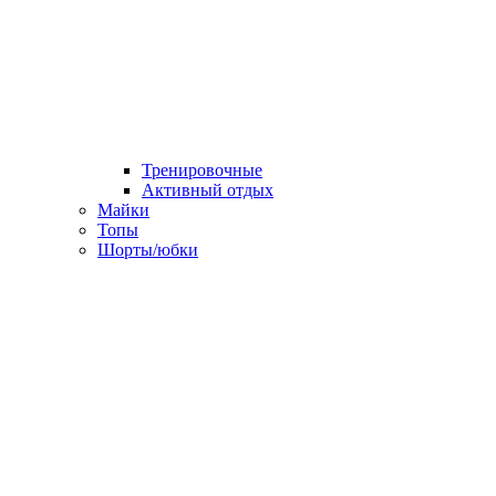
Тренировочные
Активный отдых
Майки
Топы
Шорты/юбки