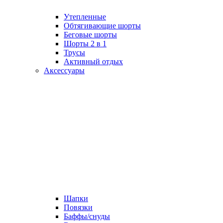
Утепленные
Обтягивающие шорты
Беговые шорты
Шорты 2 в 1
Трусы
Активный отдых
Аксессуары
Шапки
Повязки
Баффы/снуды