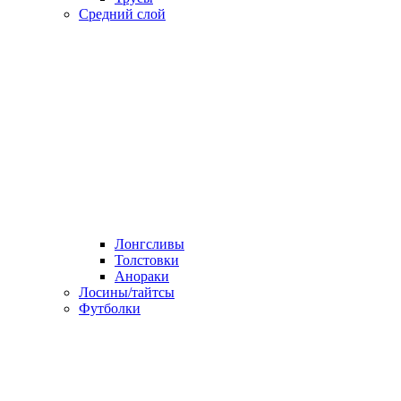
Средний слой
Лонгсливы
Толстовки
Анораки
Лосины/тайтсы
Футболки