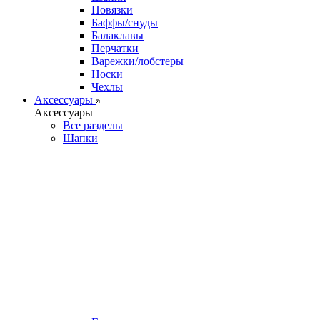
Повязки
Баффы/снуды
Балаклавы
Перчатки
Варежки/лобстеры
Носки
Чехлы
Аксессуары
Аксессуары
Все разделы
Шапки