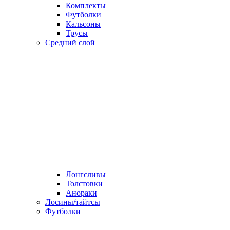
Комплекты
Футболки
Кальсоны
Трусы
Средний слой
Лонгсливы
Толстовки
Анораки
Лосины/тайтсы
Футболки