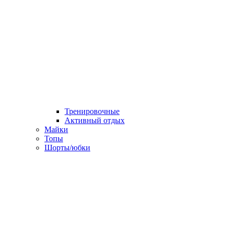
Тренировочные
Активный отдых
Майки
Топы
Шорты/юбки