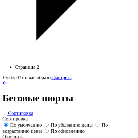
Страница 2
Лукбук
Готовые образы
Смотреть
Беговые шорты
Сортировка
Сортировка
По умолчанию
По убыванию цены
По
возрастанию цены
По обновлению
Отменить