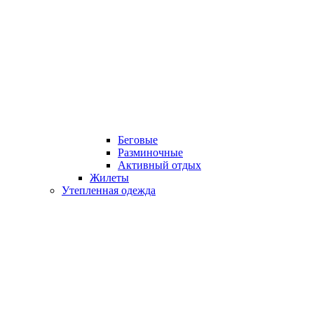
Беговые
Разминочные
Активный отдых
Жилеты
Утепленная одежда