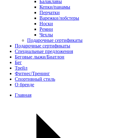
Балаклавы
Кепки/панамы
Перчатки
Варежки/лобстеры
Носки
Ремни
Чехлы
Подарочные сертификаты
Подарочные сертификаты
Специальные предложения
Беговые лыжи/Биатлон
Бег
Трейл
Фитнес/Тренинг
Спортивный стиль
О бренде
Главная