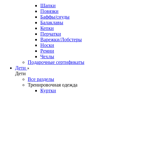
Шапки
Повязки
Баффы/снуды
Балаклавы
Кепки
Перчатки
Варежки/Лобстеры
Носки
Ремни
Чехлы
Подарочные сертификаты
Дети
Дети
Все разделы
Тренировочная одежда
Куртки