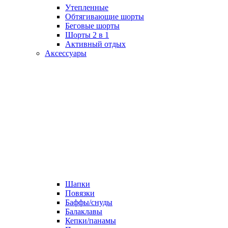
Утепленные
Обтягивающие шорты
Беговые шорты
Шорты 2 в 1
Активный отдых
Аксессуары
Шапки
Повязки
Баффы/снуды
Балаклавы
Кепки/панамы