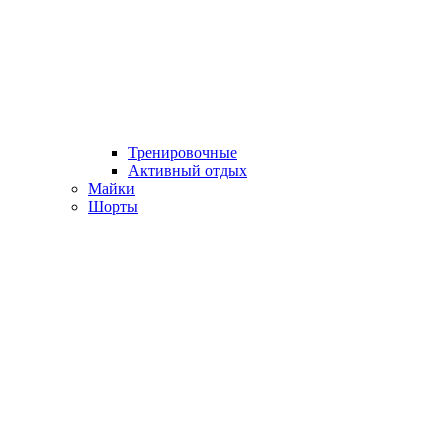
Тренировочные
Активный отдых
Майки
Шорты