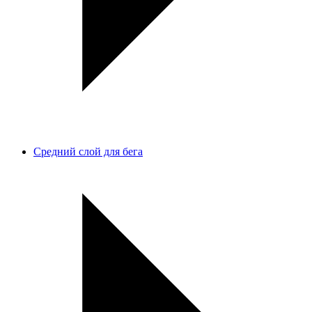
Средний слой для бега