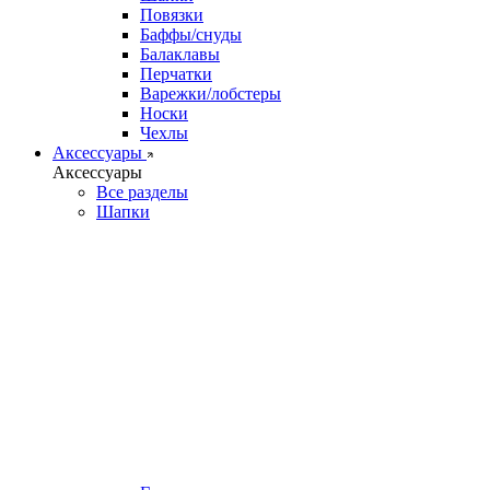
Повязки
Баффы/снуды
Балаклавы
Перчатки
Варежки/лобстеры
Носки
Чехлы
Аксессуары
Аксессуары
Все разделы
Шапки