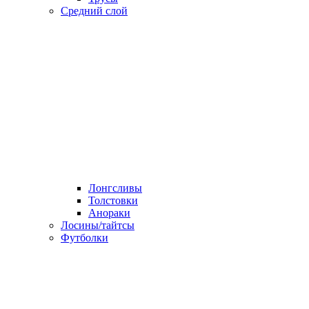
Средний слой
Лонгсливы
Толстовки
Анораки
Лосины/тайтсы
Футболки