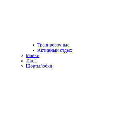
Тренировочные
Активный отдых
Майки
Топы
Шорты/юбки