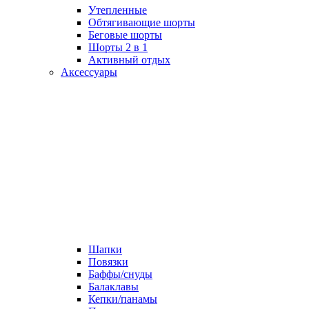
Утепленные
Обтягивающие шорты
Беговые шорты
Шорты 2 в 1
Активный отдых
Аксессуары
Шапки
Повязки
Баффы/снуды
Балаклавы
Кепки/панамы