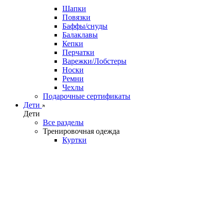
Шапки
Повязки
Баффы/снуды
Балаклавы
Кепки
Перчатки
Варежки/Лобстеры
Носки
Ремни
Чехлы
Подарочные сертификаты
Дети
Дети
Все разделы
Тренировочная одежда
Куртки