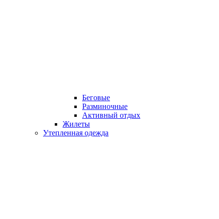
Беговые
Разминочные
Активный отдых
Жилеты
Утепленная одежда