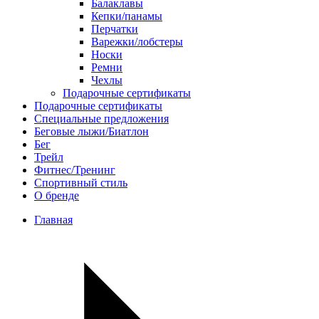
Балаклавы
Кепки/панамы
Перчатки
Варежки/лобстеры
Носки
Ремни
Чехлы
Подарочные сертификаты
Подарочные сертификаты
Специальные предложения
Беговые лыжи/Биатлон
Бег
Трейл
Фитнес/Тренинг
Спортивный стиль
О бренде
Главная