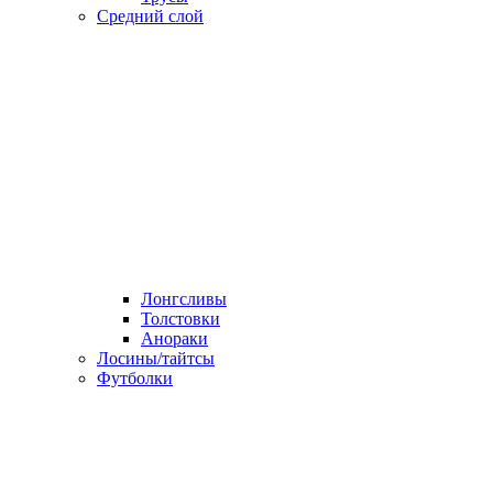
Средний слой
Лонгсливы
Толстовки
Анораки
Лосины/тайтсы
Футболки