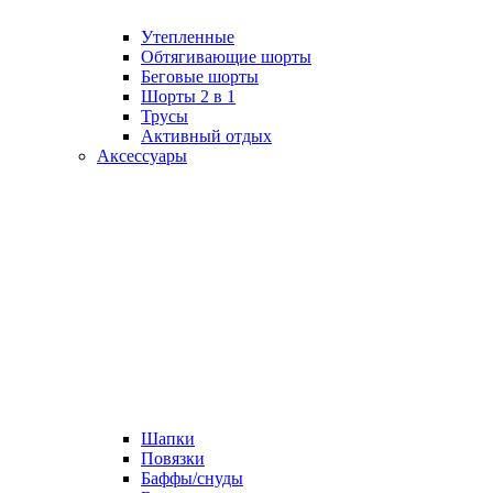
Утепленные
Обтягивающие шорты
Беговые шорты
Шорты 2 в 1
Трусы
Активный отдых
Аксессуары
Шапки
Повязки
Баффы/снуды