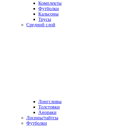
Комплекты
Футболки
Кальсоны
Трусы
Средний слой
Лонгсливы
Толстовки
Анораки
Лосины/тайтсы
Футболки