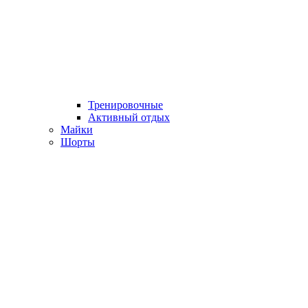
Тренировочные
Активный отдых
Майки
Шорты