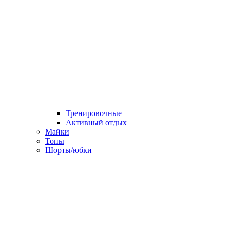
Тренировочные
Активный отдых
Майки
Топы
Шорты/юбки