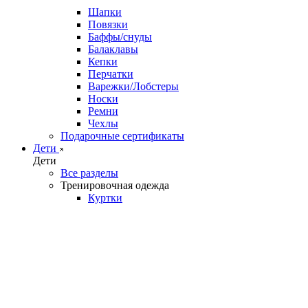
Шапки
Повязки
Баффы/снуды
Балаклавы
Кепки
Перчатки
Варежки/Лобстеры
Носки
Ремни
Чехлы
Подарочные сертификаты
Дети
Дети
Все разделы
Тренировочная одежда
Куртки