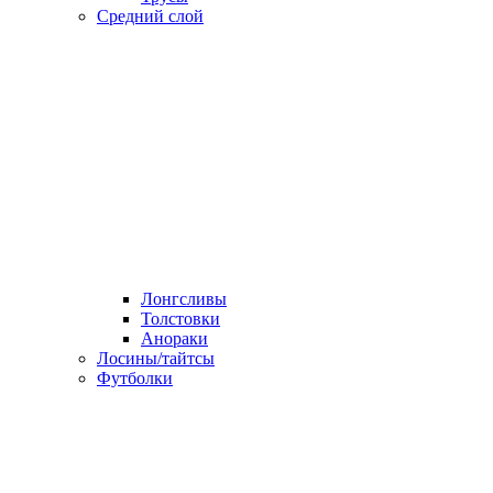
Средний слой
Лонгсливы
Толстовки
Анораки
Лосины/тайтсы
Футболки