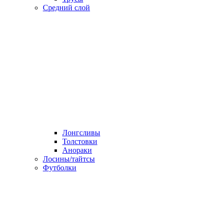
Средний слой
Лонгсливы
Толстовки
Анораки
Лосины/тайтсы
Футболки