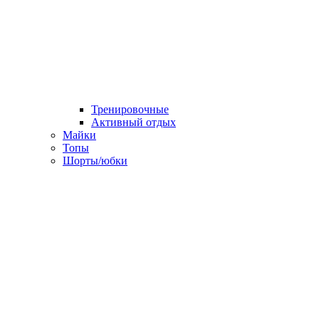
Тренировочные
Активный отдых
Майки
Топы
Шорты/юбки