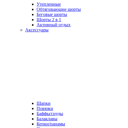
Утепленные
Обтягивающие шорты
Беговые шорты
Шорты 2 в 1
Активный отдых
Аксессуары
Шапки
Повязки
Баффы/снуды
Балаклавы
Кепки/панамы