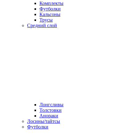
Комплекты
Футболки
Кальсоны
Трусы
Средний слой
Лонгсливы
Толстовки
Анораки
Лосины/тайтсы
Футболки