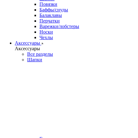
Повязки
Баффы/снуды
Балаклавы
Перчатки
Варежки/лобстеры
Носки
Чехлы
Аксессуары
Аксессуары
Все разделы
Шапки