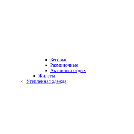
Беговые
Разминочные
Активный отдых
Жилеты
Утепленная одежда