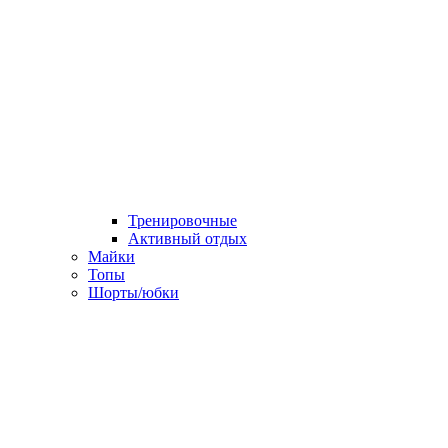
Тренировочные
Активный отдых
Майки
Топы
Шорты/юбки