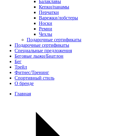
Балаклавы
Кепки/панамы
Перчатки
Варежки/лобстеры
Носки
Ремни
Чехлы
Подарочные сертификаты
Подарочные сертификаты
Специальные предложения
Беговые лыжи/Биатлон
Бег
Трейл
Фитнес/Тренинг
Спортивный стиль
О бренде
Главная