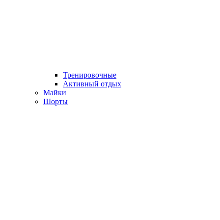
Тренировочные
Активный отдых
Майки
Шорты