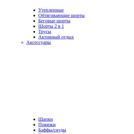
Утепленные
Обтягивающие шорты
Беговые шорты
Шорты 2 в 1
Трусы
Активный отдых
Аксессуары
Шапки
Повязки
Баффы/снуды