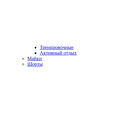
Тренировочные
Активный отдых
Майки
Шорты