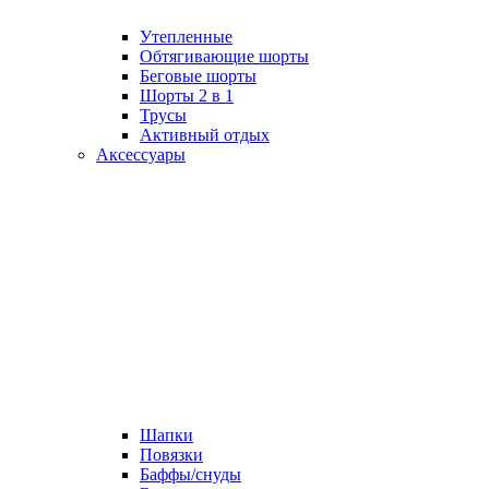
Утепленные
Обтягивающие шорты
Беговые шорты
Шорты 2 в 1
Трусы
Активный отдых
Аксессуары
Шапки
Повязки
Баффы/снуды