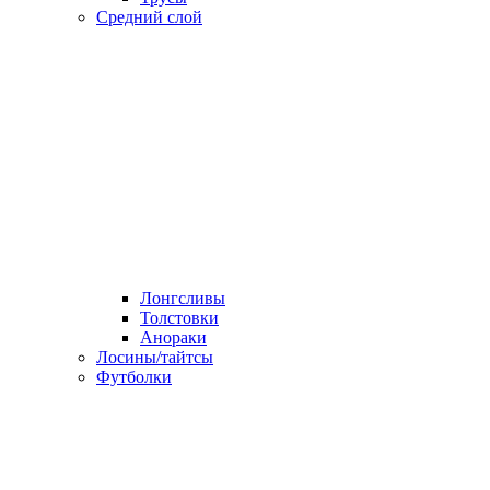
Средний слой
Лонгсливы
Толстовки
Анораки
Лосины/тайтсы
Футболки