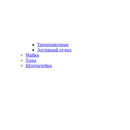
Тренировочные
Активный отдых
Майки
Топы
Шорты/юбки