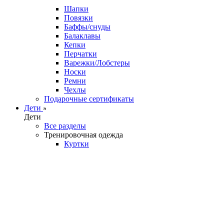
Шапки
Повязки
Баффы/снуды
Балаклавы
Кепки
Перчатки
Варежки/Лобстеры
Носки
Ремни
Чехлы
Подарочные сертификаты
Дети
Дети
Все разделы
Тренировочная одежда
Куртки