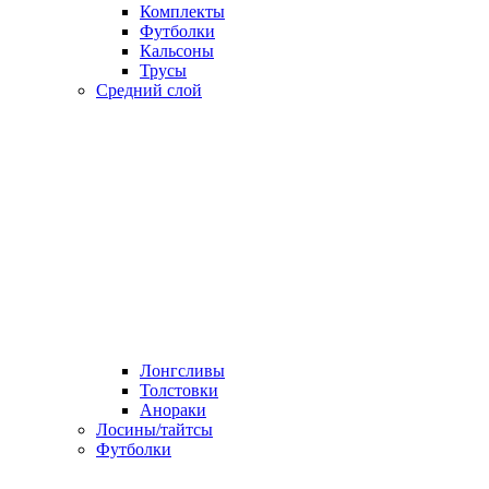
Комплекты
Футболки
Кальсоны
Трусы
Средний слой
Лонгсливы
Толстовки
Анораки
Лосины/тайтсы
Футболки