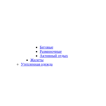
Беговые
Разминочные
Активный отдых
Жилеты
Утепленная одежда