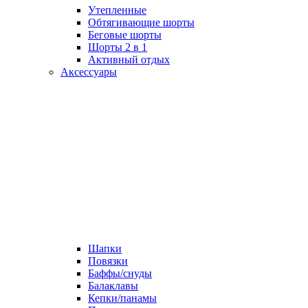
Утепленные
Обтягивающие шорты
Беговые шорты
Шорты 2 в 1
Активный отдых
Аксессуары
Шапки
Повязки
Баффы/снуды
Балаклавы
Кепки/панамы