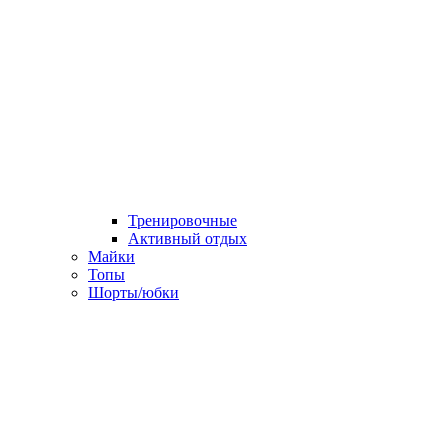
Тренировочные
Активный отдых
Майки
Топы
Шорты/юбки