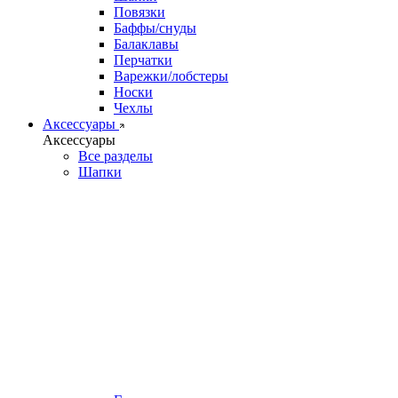
Повязки
Баффы/снуды
Балаклавы
Перчатки
Варежки/лобстеры
Носки
Чехлы
Аксессуары
Аксессуары
Все разделы
Шапки