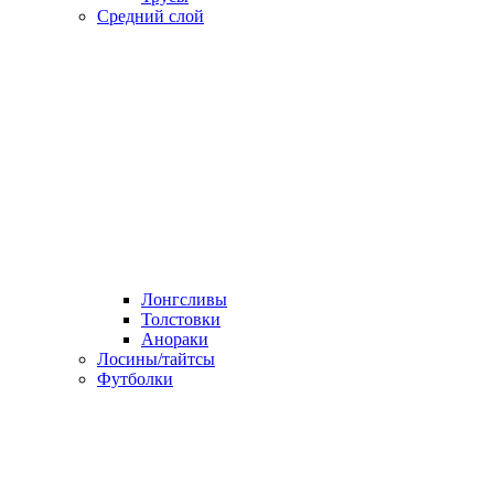
Средний слой
Лонгсливы
Толстовки
Анораки
Лосины/тайтсы
Футболки