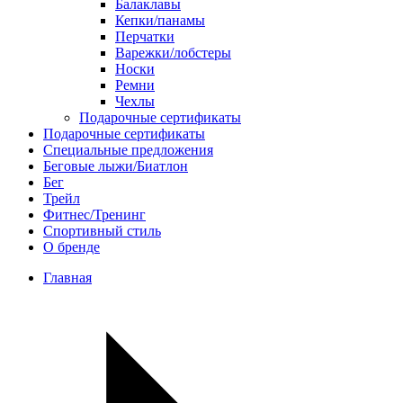
Балаклавы
Кепки/панамы
Перчатки
Варежки/лобстеры
Носки
Ремни
Чехлы
Подарочные сертификаты
Подарочные сертификаты
Специальные предложения
Беговые лыжи/Биатлон
Бег
Трейл
Фитнес/Тренинг
Спортивный стиль
О бренде
Главная